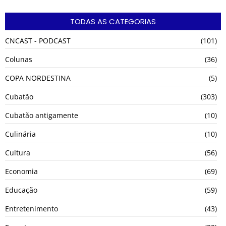
TODAS AS CATEGORIAS
CNCAST - PODCAST
(101)
Colunas
(36)
COPA NORDESTINA
(5)
Cubatão
(303)
Cubatão antigamente
(10)
Culinária
(10)
Cultura
(56)
Economia
(69)
Educação
(59)
Entretenimento
(43)