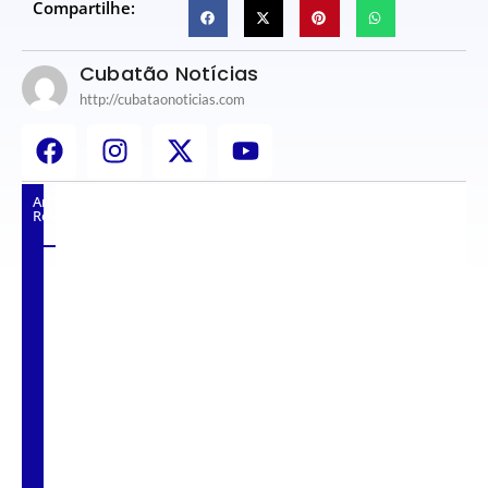
Compartilhe:
Cubatão Notícias
http://cubataonoticias.com
Artigos
Relacionados
Em sessão extraordinária, Câmara vota a
criação de 69 novos cargos.