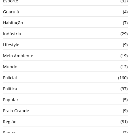
Esporte
(32)
Guarujá
(4)
Habitação
(7)
Indústria
(29)
Lifestyle
(9)
Meio Ambiente
(19)
Mundo
(12)
Policial
(160)
Política
(97)
Popular
(5)
Praia Grande
(9)
Região
(81)
Santos
(2)