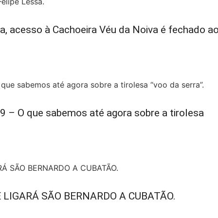
ura, acesso à Cachoeira Véu da Noiva é fechado a
9 – O que sabemos até agora sobre a tirolesa
E LIGARÁ SÃO BERNARDO A CUBATÃO.