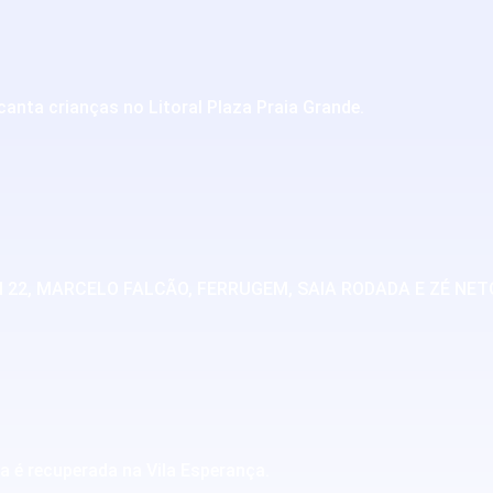
canta crianças no Litoral Plaza Praia Grande.
, MARCELO FALCÃO, FERRUGEM, SAIA RODADA E ZÉ NETO
a é recuperada na Vila Esperança.