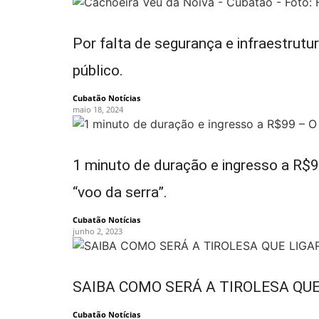
Por falta de segurança e infraestrut
público.
Cubatão Notícias
maio 18, 2024
1 minuto de duração e ingresso a R$9
“voo da serra”.
Cubatão Notícias
junho 2, 2023
SAIBA COMO SERÁ A TIROLESA QU
Cubatão Notícias