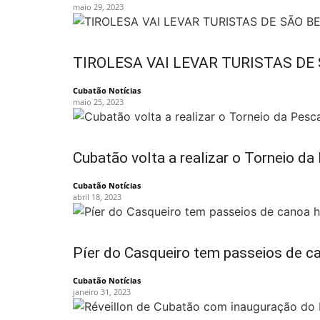
maio 29, 2023
TIROLESA VAI LEVAR TURISTAS DE
Cubatão Notícias
maio 25, 2023
Cubatão volta a realizar o Torneio da
Cubatão Notícias
abril 18, 2023
Píer do Casqueiro tem passeios de c
Cubatão Notícias
janeiro 31, 2023