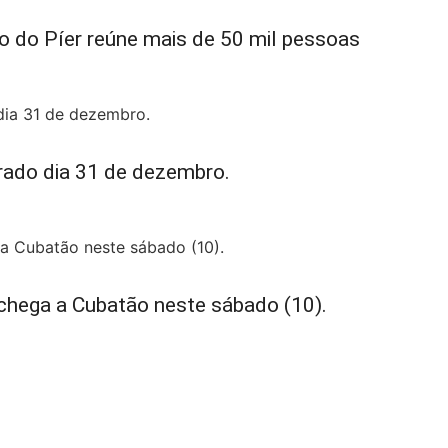
o do Píer reúne mais de 50 mil pessoas
rado dia 31 de dezembro.
 chega a Cubatão neste sábado (10).