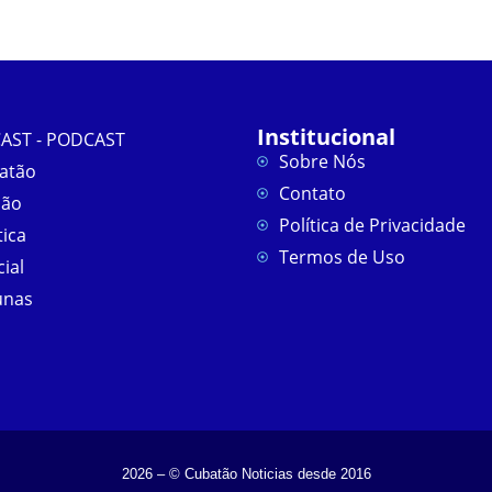
Institucional
AST - PODCAST
Sobre Nós
atão
Contato
ião
Política de Privacidade
tica
Termos de Uso
cial
unas
2026 – © Cubatão Noticias desde 2016