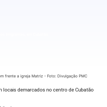
dos Imigrantes, em Cubatão.
m locais demarcados no centro de Cubatão