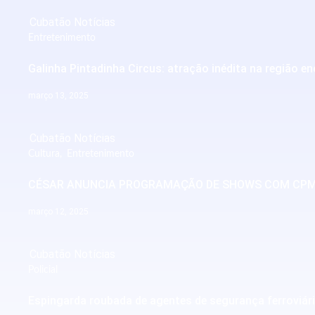
Cubatão Notícias
Entretenimento
Galinha Pintadinha Circus: atração inédita na região en
março 13, 2025
Cubatão Notícias
Cultura
,
Entretenimento
CÉSAR ANUNCIA PROGRAMAÇÃO DE SHOWS COM CPM 22
março 12, 2025
Cubatão Notícias
Policial
Espingarda roubada de agentes de segurança ferroviári