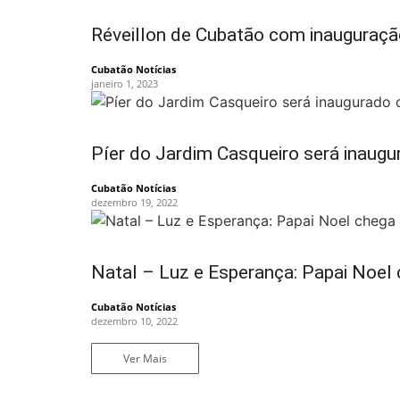
Réveillon de Cubatão com inauguraçã
Cubatão Notícias
janeiro 1, 2023
Píer do Jardim Casqueiro será inaugu
Cubatão Notícias
dezembro 19, 2022
Natal – Luz e Esperança: Papai Noel
Cubatão Notícias
dezembro 10, 2022
Ver Mais
Fim dos posts