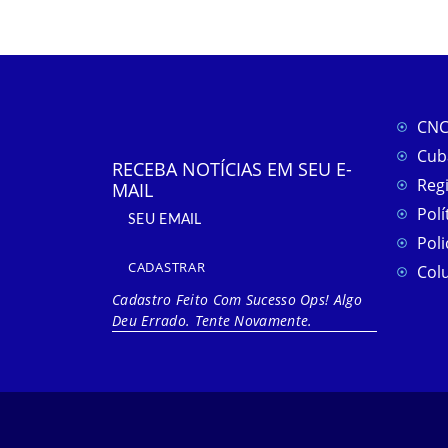
CNC
Cub
RECEBA NOTÍCIAS EM SEU E-
Reg
MAIL
Polí
Poli
CADASTRAR
Col
Cadastro Feito Com Sucesso
Ops! Algo
Deu Errado. Tente Novamente.