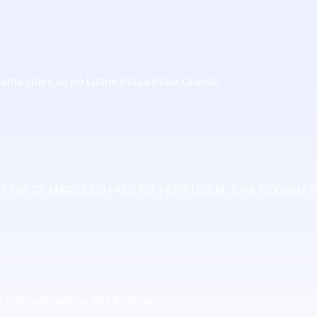
anta crianças no Litoral Plaza Praia Grande.
M 22, MARCELO FALCÃO, FERRUGEM, SAIA RODADA E 
a é recuperada na Vila Esperança.