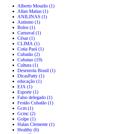
Alberto Mourão
(1)
Allan Matias
(1)
ANILINAS
(1)
Autismo
(1)
Bolos
(1)
Carnaval
(1)
César
(1)
CLIMA
(1)
Cotia Pará
(1)
Cubatão
(2)
Cubatao
(19)
Cultura
(1)
Desenrola Brasil
(1)
DicasPatty
(1)
educação
(1)
EJA
(1)
Esporte
(1)
Falso delegado
(1)
Festão Cubatão
(1)
Gcm
(1)
Gcmc
(2)
Golpe
(1)
Halan Clemente
(1)
Healthy
(6)