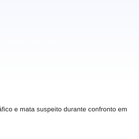
os Imigrantes, em Cubatão.
áfico e mata suspeito durante confronto em