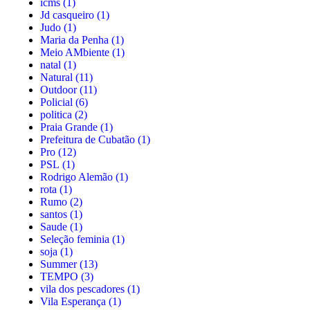
icms
(1)
Jd casqueiro
(1)
Judo
(1)
Maria da Penha
(1)
Meio AMbiente
(1)
natal
(1)
Natural
(11)
Outdoor
(11)
Policial
(6)
politica
(2)
Praia Grande
(1)
Prefeitura de Cubatão
(1)
Pro
(12)
PSL
(1)
Rodrigo Alemão
(1)
rota
(1)
Rumo
(2)
santos
(1)
Saude
(1)
Seleção feminia
(1)
soja
(1)
Summer
(13)
TEMPO
(3)
vila dos pescadores
(1)
Vila Esperança
(1)