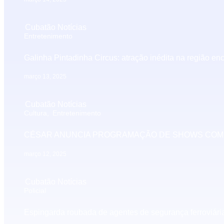
Cubatão Notícias
Entretenimento
Galinha Pintadinha Circus: atração inédita na região enc
março 13, 2025
Cubatão Notícias
Cultura
,
Entretenimento
CÉSAR ANUNCIA PROGRAMAÇÃO DE SHOWS COM CP
março 12, 2025
Cubatão Notícias
Policial
Espingarda roubada de agentes de segurança ferroviári