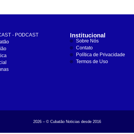
Institucional
AST - PODCAST
Sobre Nós
atão
Contato
ião
Política de Privacidade
tica
Termos de Uso
cial
unas
2026 – © Cubatão Noticias desde 2016