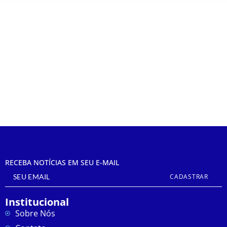
Racha no PSL Cubatão
Vagas Oportunidades
agosto 12, 2020
1 Comment
RECEBA NOTÍCIAS EM SEU E-MAIL
CADASTRAR
Institucional
Sobre Nós