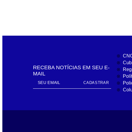
2024.
Cubatão Notícias
julho 2, 2024
CNC
Cub
RECEBA NOTÍCIAS EM SEU E-
Reg
MAIL
Polí
CADASTRAR
Poli
Col