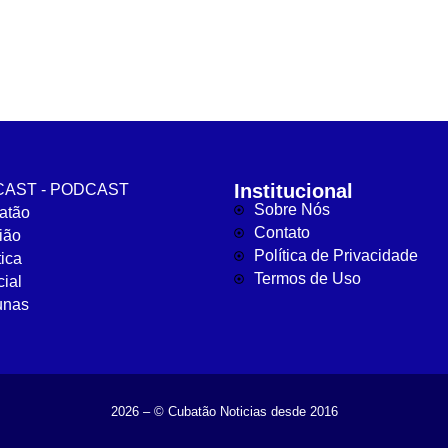
Institucional
AST - PODCAST
Sobre Nós
atão
Contato
ião
Política de Privacidade
tica
Termos de Uso
cial
unas
2026 – © Cubatão Noticias desde 2016