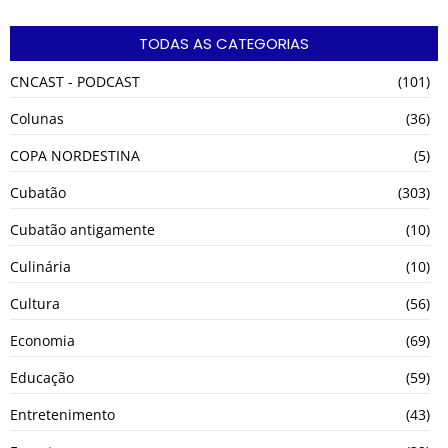
TODAS AS CATEGORIAS
CNCAST - PODCAST
(101)
Colunas
(36)
COPA NORDESTINA
(5)
Cubatão
(303)
Cubatão antigamente
(10)
Culinária
(10)
Cultura
(56)
Economia
(69)
Educação
(59)
Entretenimento
(43)