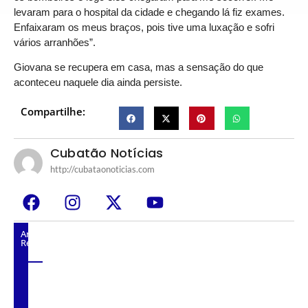
levaram para o hospital da cidade e chegando lá fiz exames.
Enfaixaram os meus braços, pois tive uma luxação e sofri
vários arranhões”.
Giovana se recupera em casa, mas a sensação do que
aconteceu naquele dia ainda persiste.
Compartilhe:
Cubatão Notícias
http://cubataonoticias.com
Artigos
Relacionados
Em Brasília, César sugere área de 1 milhão de
m² no Polo Industrial como alternativa ao