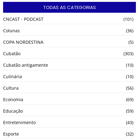
TODAS AS CATEGORIAS
CNCAST - PODCAST
(101)
Colunas
(36)
COPA NORDESTINA
(5)
Cubatão
(303)
Cubatão antigamente
(10)
Culinária
(10)
Cultura
(56)
Economia
(69)
Educação
(59)
Entretenimento
(43)
Esporte
(32)