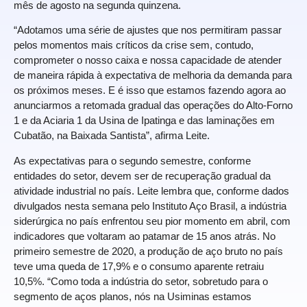
mês de agosto na segunda quinzena.
“Adotamos uma série de ajustes que nos permitiram passar
pelos momentos mais críticos da crise sem, contudo,
comprometer o nosso caixa e nossa capacidade de atender
de maneira rápida à expectativa de melhoria da demanda para
os próximos meses. E é isso que estamos fazendo agora ao
anunciarmos a retomada gradual das operações do Alto-Forno
1 e da Aciaria 1 da Usina de Ipatinga e das laminações em
Cubatão, na Baixada Santista”, afirma Leite.
As expectativas para o segundo semestre, conforme
entidades do setor, devem ser de recuperação gradual da
atividade industrial no país. Leite lembra que, conforme dados
divulgados nesta semana pelo Instituto Aço Brasil, a indústria
siderúrgica no país enfrentou seu pior momento em abril, com
indicadores que voltaram ao patamar de 15 anos atrás. No
primeiro semestre de 2020, a produção de aço bruto no país
teve uma queda de 17,9% e o consumo aparente retraiu
10,5%. “Como toda a indústria do setor, sobretudo para o
segmento de aços planos, nós na Usiminas estamos