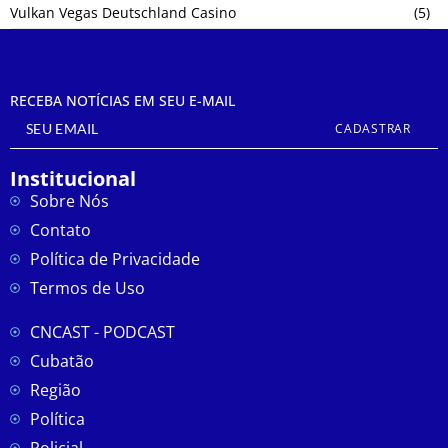
Vulkan Vegas Deutschland Casino
(5)
RECEBA NOTÍCIAS EM SEU E-MAIL
CADASTRAR
Institucional
Sobre Nós
Contato
Política de Privacidade
Termos de Uso
CNCAST - PODCAST
Cubatão
Região
Política
Policial