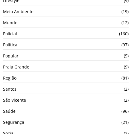
Lifestyle
(9)
Meio Ambiente
(19)
Mundo
(12)
Policial
(160)
Política
(97)
Popular
(5)
Praia Grande
(9)
Região
(81)
Santos
(2)
São Vicente
(2)
Saúde
(96)
Segurança
(21)
Social
(3)