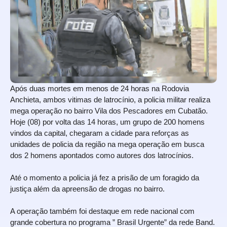
Após duas mortes em menos de 24 horas na Rodovia
Anchieta, ambos vitimas de latrocínio, a policia militar realiza
mega operação no bairro Vila dos Pescadores em Cubatão.
Hoje (08) por volta das 14 horas, um grupo de 200 homens
vindos da capital, chegaram a cidade para reforças as
unidades de policia da região na mega operação em busca
dos 2 homens apontados como autores dos latrocínios.
Até o momento a policia já fez a prisão de um foragido da
justiça além da apreensão de drogas no bairro.
A operação também foi destaque em rede nacional com
grande cobertura no programa ” Brasil Urgente” da rede Band.