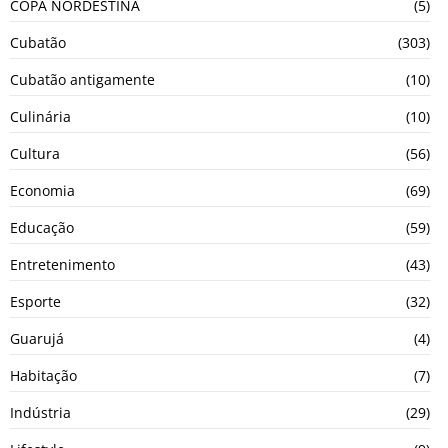
COPA NORDESTINA
(5)
Cubatão
(303)
Cubatão antigamente
(10)
Culinária
(10)
Cultura
(56)
Economia
(69)
Educação
(59)
Entretenimento
(43)
Esporte
(32)
Guarujá
(4)
Habitação
(7)
Indústria
(29)