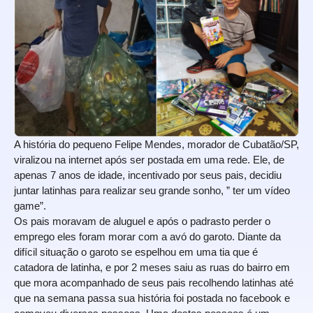
A história do pequeno Felipe Mendes, morador de Cubatão/SP,
viralizou na internet após ser postada em uma rede. Ele, de
apenas 7 anos de idade, incentivado por seus pais, decidiu
juntar latinhas para realizar seu grande sonho, ” ter um vídeo
game”.
Os pais moravam de aluguel e após o padrasto perder o
emprego eles foram morar com a avó do garoto. Diante da
difícil situação o garoto se espelhou em uma tia que é
catadora de latinha, e por 2 meses saiu as ruas do bairro em
que mora acompanhado de seus pais recolhendo latinhas até
que na semana passa sua história foi postada no facebook e