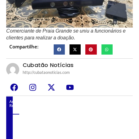
Comerciante de Praia Grande se uniu a funcionários e
clientes para realizar a doação.
Compartilhe:
Cubatão Notícias
http://cubataonoticias.com
Artigos
Relacionados
Em Brasília, César sugere área de 1 milhão de
m² no Polo Industrial como alternativa ao
Pátio de Caminhões.