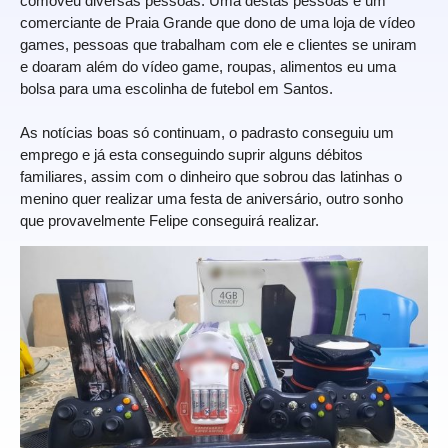
comoveu diversas pessoas. Uma destas pessoas é um
comerciante de Praia Grande que dono de uma loja de vídeo
games, pessoas que trabalham com ele e clientes se uniram
e doaram além do vídeo game, roupas, alimentos eu uma
bolsa para uma escolinha de futebol em Santos.
As notícias boas só continuam, o padrasto conseguiu um
emprego e já esta conseguindo suprir alguns débitos
familiares, assim com o dinheiro que sobrou das latinhas o
menino quer realizar uma festa de aniversário, outro sonho
que provavelmente Felipe conseguirá realizar.