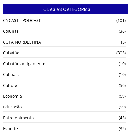
TODAS AS CATEGORIAS
CNCAST - PODCAST
(101)
Colunas
(36)
COPA NORDESTINA
(5)
Cubatão
(303)
Cubatão antigamente
(10)
Culinária
(10)
Cultura
(56)
Economia
(69)
Educação
(59)
Entretenimento
(43)
Esporte
(32)