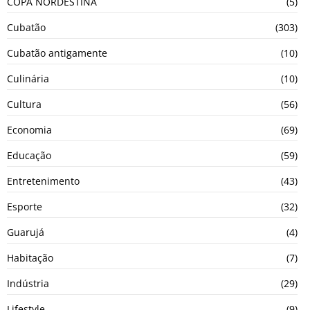
COPA NORDESTINA
(5)
Cubatão
(303)
Cubatão antigamente
(10)
Culinária
(10)
Cultura
(56)
Economia
(69)
Educação
(59)
Entretenimento
(43)
Esporte
(32)
Guarujá
(4)
Habitação
(7)
Indústria
(29)
Lifestyle
(9)