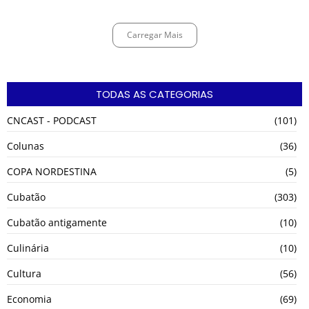
Carregar Mais
TODAS AS CATEGORIAS
CNCAST - PODCAST
(101)
Colunas
(36)
COPA NORDESTINA
(5)
Cubatão
(303)
Cubatão antigamente
(10)
Culinária
(10)
Cultura
(56)
Economia
(69)