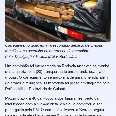
Carregamento ilícito estava escondido debaixo de chapas
metálicas no assoalho da carroceria do caminhão
Foto: Divulgação/ Polícia Militar Rodoviária
Um caminhão foi interceptado na Rodovia Anchieta na manhã
desta quarta-feira (29) transportando uma grande quantia de
drogas. O carregamento se aproxima de uma tonelada, além
de armas e munições. O motorista foi preso em flagrante pela
Polícia Militar Rodoviária de Cubatão.
Próximo ao km 40 da Rodovia dos Imigrantes, perto da
interligação com a Via Anchieta, o veículo começou a ser
perseguido pela PM. O caminhão desceu a Serra e seguiu
pela estrada até chegar na via Anchieta, onde foi pego na