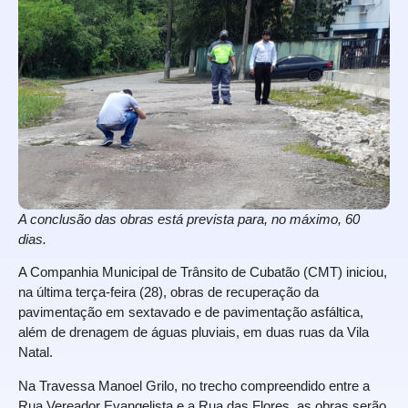
A conclusão das obras está prevista para, no máximo, 60
dias.
A Companhia Municipal de Trânsito de Cubatão (CMT) iniciou,
na última terça-feira (28), obras de recuperação da
pavimentação em sextavado e de pavimentação asfáltica,
além de drenagem de águas pluviais, em duas ruas da Vila
Natal.
Na Travessa Manoel Grilo, no trecho compreendido entre a
Rua Vereador Evangelista e a Rua das Flores, as obras serão