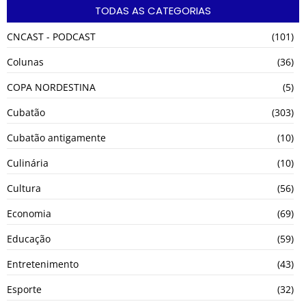
TODAS AS CATEGORIAS
CNCAST - PODCAST
(101)
Colunas
(36)
COPA NORDESTINA
(5)
Cubatão
(303)
Cubatão antigamente
(10)
Culinária
(10)
Cultura
(56)
Economia
(69)
Educação
(59)
Entretenimento
(43)
Esporte
(32)