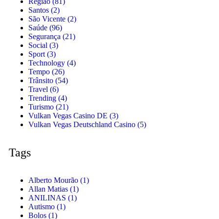
Região
(81)
Santos
(2)
São Vicente
(2)
Saúde
(96)
Segurança
(21)
Social
(3)
Sport
(3)
Technology
(4)
Tempo
(26)
Trânsito
(54)
Travel
(6)
Trending
(4)
Turismo
(21)
Vulkan Vegas Casino DE
(3)
Vulkan Vegas Deutschland Casino
(5)
Tags
Alberto Mourão
(1)
Allan Matias
(1)
ANILINAS
(1)
Autismo
(1)
Bolos
(1)