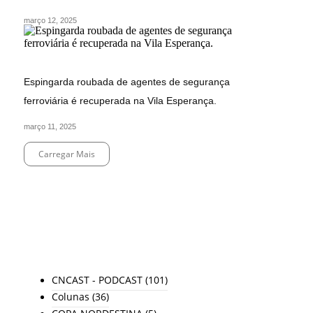
março 12, 2025
Espingarda roubada de agentes de segurança
ferroviária é recuperada na Vila Esperança.
março 11, 2025
Carregar Mais
End of Content.
TODAS AS CATEGORIAS
CNCAST - PODCAST
(101)
Colunas
(36)