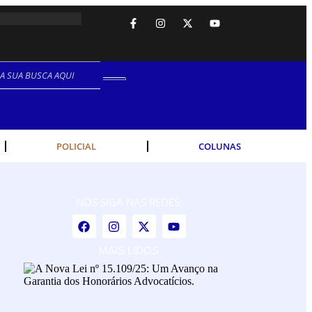
ANO.
POLICIAL
COLUNAS
NOS SIGA NAS REDES:
MAIS LIDOS