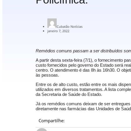
Cubatão Notícias
janeiro 7, 2022
Remédios comuns passam a ser distribuídos som
A partir desta sexta-feira (7/1), o fornecimento p
custo fornecidos pelo governo do Estado será real
centro. O atendimento é das 8h às 16h30. O objet
às pessoas.
Entre os de alto custo, estão entre os mais dispe
utilizados em diversos tratamentos. A lista comp
da
Secretaria de Saúde do Estado
.
Já os remédios comuns deixam de ser entregues n
diretamente nas farmácias das Unidades de Saúd
Compartilhe: