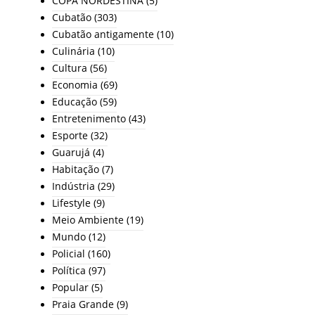
COPA NORDESTINA
(5)
Cubatão
(303)
Cubatão antigamente
(10)
Culinária
(10)
Cultura
(56)
Economia
(69)
Educação
(59)
Entretenimento
(43)
Esporte
(32)
Guarujá
(4)
Habitação
(7)
Indústria
(29)
Lifestyle
(9)
Meio Ambiente
(19)
Mundo
(12)
Policial
(160)
Política
(97)
Popular
(5)
Praia Grande
(9)