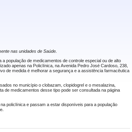
ente nas unidades de Saúde.
ara a população de medicamentos de controle especial ou de alto
izado apenas na Policlínica, na
Avenida Pedro José Cardoso, 238
,
ivo de medida é melhorar a segurança e a assistência farmacêutica
nsados no município o clobazam, clopidogrel e o mesalazina,
leta de medicamentos desse tipo pode ser consultada na página
a policlínica e passam a estar disponíveis para a população
e.