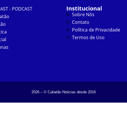
Institucional
AST - PODCAST
Sobre Nós
atão
Contato
ião
Política de Privacidade
tica
Termos de Uso
cial
unas
2026 – © Cubatão Noticias desde 2016