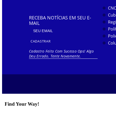
CNC
Cub
RECEBA NOTÍCIAS EM SEU E-
Reg
MAIL
Polí
Poli
CADASTRAR
Col
Cadastro Feito Com Sucesso
Ops! Algo
Deu Errado. Tente Novamente.
Find Your Way!