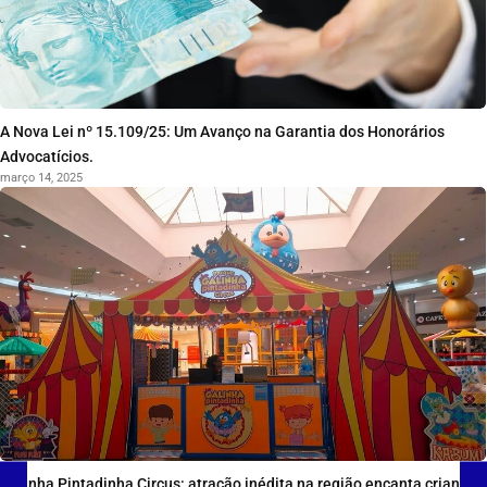
A Nova Lei nº 15.109/25: Um Avanço na Garantia dos Honorários
Advocatícios.
março 14, 2025
Galinha Pintadinha Circus: atração inédita na região encanta crianças