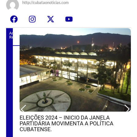
http://cubataonoticias.com
Artigos
Relacionados
ELEIÇÕES 2024 – INICIO DA JANELA
PARTIDÁRIA MOVIMENTA A POLÍTICA
na rua
CUBATENSE.