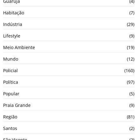
Guarujá
(4)
Habitação
(7)
Indústria
(29)
Lifestyle
(9)
Meio Ambiente
(19)
Mundo
(12)
Policial
(160)
Política
(97)
Popular
(5)
Praia Grande
(9)
Região
(81)
Santos
(2)
São Vicente
(2)