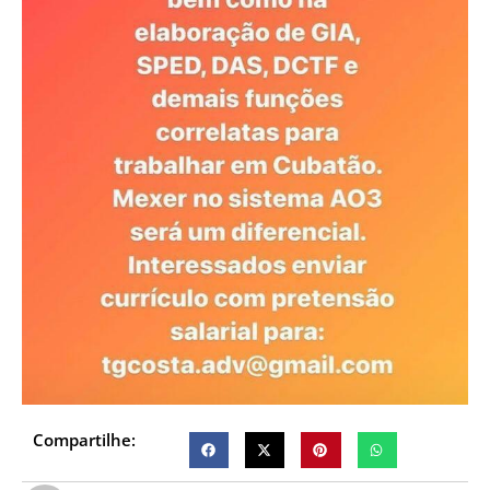
Compartilhe: