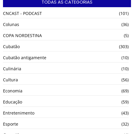
TODAS AS CATEGORIAS
CNCAST - PODCAST
(101)
Colunas
(36)
COPA NORDESTINA
(5)
Cubatão
(303)
Cubatão antigamente
(10)
Culinária
(10)
Cultura
(56)
Economia
(69)
Educação
(59)
Entretenimento
(43)
Esporte
(32)