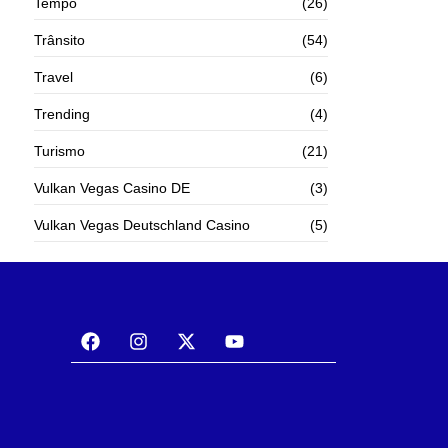
Tempo
(26)
Trânsito
(54)
Travel
(6)
Trending
(4)
Turismo
(21)
Vulkan Vegas Casino DE
(3)
Vulkan Vegas Deutschland Casino
(5)