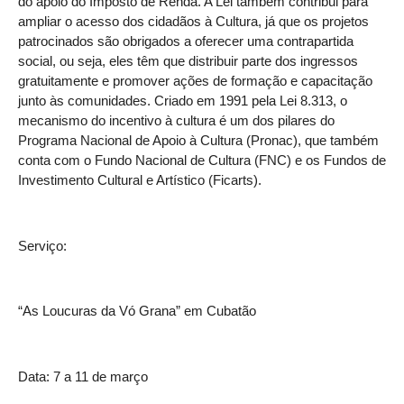
do apoio do Imposto de Renda. A Lei também contribui para
ampliar o acesso dos cidadãos à Cultura, já que os projetos
patrocinados são obrigados a oferecer uma contrapartida
social, ou seja, eles têm que distribuir parte dos ingressos
gratuitamente e promover ações de formação e capacitação
junto às comunidades. Criado em 1991 pela Lei 8.313, o
mecanismo do incentivo à cultura é um dos pilares do
Programa Nacional de Apoio à Cultura (Pronac), que também
conta com o Fundo Nacional de Cultura (FNC) e os Fundos de
Investimento Cultural e Artístico (Ficarts).
Serviço:
“As Loucuras da Vó Grana” em Cubatão
Data: 7 a 11 de março