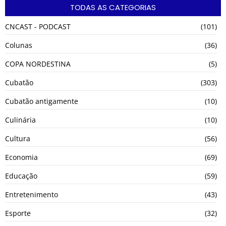
TODAS AS CATEGORIAS
CNCAST - PODCAST
(101)
Colunas
(36)
COPA NORDESTINA
(5)
Cubatão
(303)
Cubatão antigamente
(10)
Culinária
(10)
Cultura
(56)
Economia
(69)
Educação
(59)
Entretenimento
(43)
Esporte
(32)