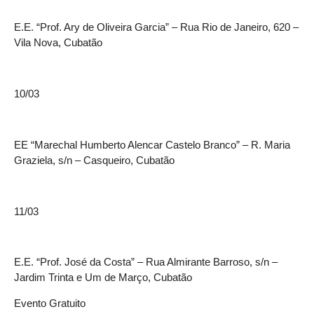
E.E. “Prof. Ary de Oliveira Garcia” – Rua Rio de Janeiro, 620 –
Vila Nova, Cubatão
10/03
EE “Marechal Humberto Alencar Castelo Branco” – R. Maria
Graziela, s/n – Casqueiro, Cubatão
11/03
E.E. “Prof. José da Costa” – Rua Almirante Barroso, s/n –
Jardim Trinta e Um de Março, Cubatão
Evento Gratuito