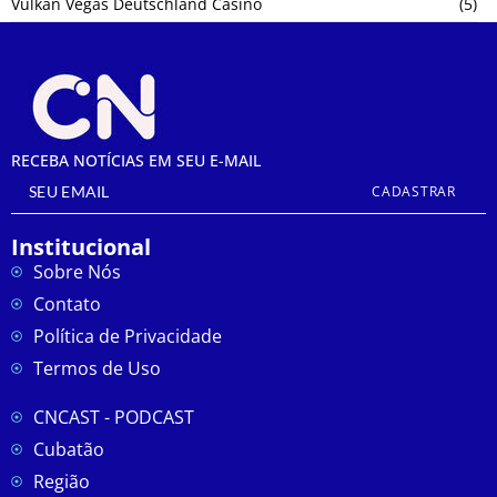
Vulkan Vegas Deutschland Casino
(5)
RECEBA NOTÍCIAS EM SEU E-MAIL
CADASTRAR
Institucional
Sobre Nós
Contato
Política de Privacidade
Termos de Uso
CNCAST - PODCAST
Cubatão
Região