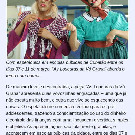
Com espetáculos em escolas públicas de Cubatão entre os
dias 07 e 11 de março, “As Loucuras da Vó Grana” aborda o
tema com humor
De maneira leve e descontraída, a peça “As Loucuras da Vó
Grana” apresenta duas vovozinhas engraçadas – uma que já
não escuta muito bem, e outra que vive se esquecendo das
coisas. O espetáculo de comédia é voltado para os pré-
adolescentes, trazendo a conscientização do uso do dinheiro
e controle das finanças com uma linguagem divertida, simples
e objetiva. As apresentações são totalmente gratuitas, e
acontecem em escolas públicas da cidade, entre os dias 07 e