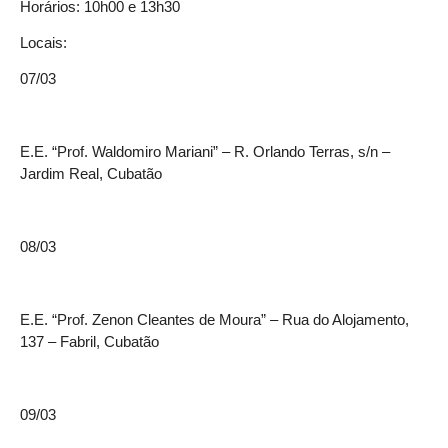
Horários: 10h00 e 13h30
Locais:
07/03
E.E. “Prof. Waldomiro Mariani” – R. Orlando Terras, s/n –
Jardim Real, Cubatão
08/03
E.E. “Prof. Zenon Cleantes de Moura” – Rua do Alojamento,
137 – Fabril, Cubatão
09/03