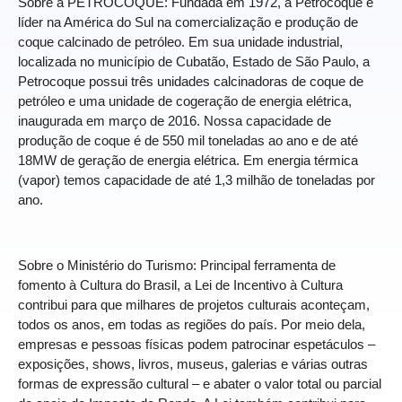
Sobre a PETROCOQUE: Fundada em 1972, a Petrocoque é
líder na América do Sul na comercialização e produção de
coque calcinado de petróleo. Em sua unidade industrial,
localizada no município de Cubatão, Estado de São Paulo, a
Petrocoque possui três unidades calcinadoras de coque de
petróleo e uma unidade de cogeração de energia elétrica,
inaugurada em março de 2016. Nossa capacidade de
produção de coque é de 550 mil toneladas ao ano e de até
18MW de geração de energia elétrica. Em energia térmica
(vapor) temos capacidade de até 1,3 milhão de toneladas por
ano.
Sobre o Ministério do Turismo: Principal ferramenta de
fomento à Cultura do Brasil, a Lei de Incentivo à Cultura
contribui para que milhares de projetos culturais aconteçam,
todos os anos, em todas as regiões do país. Por meio dela,
empresas e pessoas físicas podem patrocinar espetáculos –
exposições, shows, livros, museus, galerias e várias outras
formas de expressão cultural – e abater o valor total ou parcial