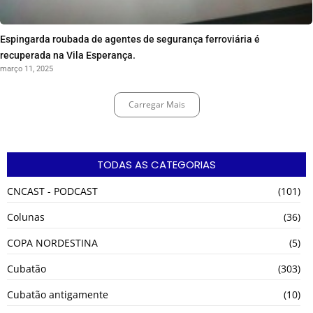
Espingarda roubada de agentes de segurança ferroviária é
recuperada na Vila Esperança.
março 11, 2025
Carregar Mais
TODAS AS CATEGORIAS
CNCAST - PODCAST
(101)
Colunas
(36)
COPA NORDESTINA
(5)
Cubatão
(303)
Cubatão antigamente
(10)