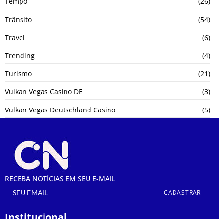
Tempo
(26)
Trânsito
(54)
Travel
(6)
Trending
(4)
Turismo
(21)
Vulkan Vegas Casino DE
(3)
Vulkan Vegas Deutschland Casino
(5)
RECEBA NOTÍCIAS EM SEU E-MAIL
CADASTRAR
Institucional