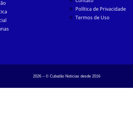
Contato
ião
Política de Privacidade
tica
Termos de Uso
cial
unas
2026 – © Cubatão Noticias desde 2016