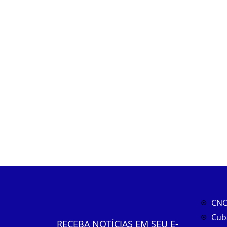
CNC
Cub
RECEBA NOTÍCIAS EM SEU E-