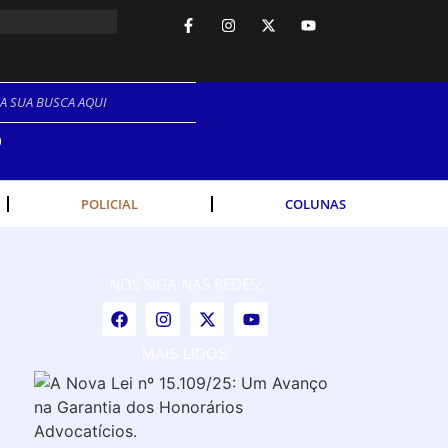
NO.
POLICIAL
COLUNAS
NOS SIGA NAS REDES:
MAIS LIDOS