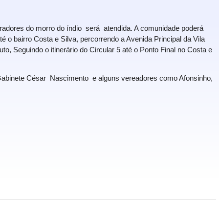
oradores do morro do índio será atendida. A comunidade poderá
é o bairro Costa e Silva, percorrendo a Avenida Principal da Vila
o, Seguindo o itinerário do Circular 5 até o Ponto Final no Costa e
e Gabinete César Nascimento e alguns vereadores como Afonsinho,