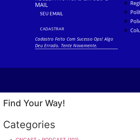
Reg
MAIL
Polí
Poli
CADASTRAR
Col
Cadastro Feito Com Sucesso
Ops! Algo
Deu Errado. Tente Novamente.
Find Your Way!
Categories
CNCAST - PODCAST
(101)