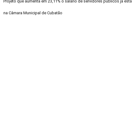
Projeto que aumenta em 23,11% o salário de servidores públicos já está
na Câmara Municipal de Cubatão