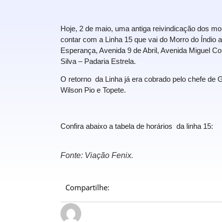
Hoje, 2 de maio, uma antiga reivindicação dos m
contar com a Linha 15 que vai do Morro do Índio at
Esperança, Avenida 9 de Abril, Avenida Miguel Cout
Silva – Padaria Estrela.
O retorno da Linha já era cobrado pelo chefe d
Wilson Pio e Topete.
Confira abaixo a tabela de horários da linha 15:
Fonte: Viação Fenix.
Compartilhe: