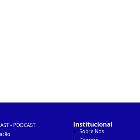
Institucional
AST - PODCAST
Sobre Nós
atão