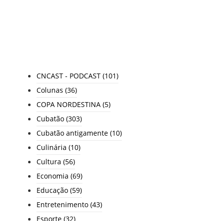
End of Content.
TODAS AS CATEGORIAS
CNCAST - PODCAST
(101)
Colunas
(36)
COPA NORDESTINA
(5)
Cubatão
(303)
Cubatão antigamente
(10)
Culinária
(10)
Cultura
(56)
Economia
(69)
Educação
(59)
Entretenimento
(43)
Esporte
(32)