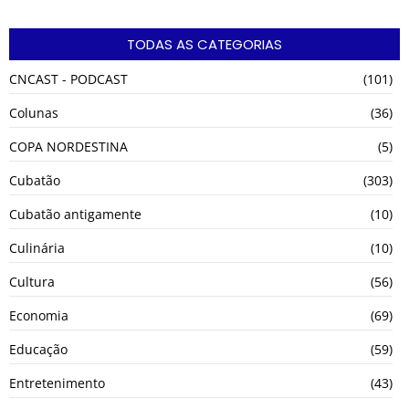
TODAS AS CATEGORIAS
CNCAST - PODCAST
(101)
Colunas
(36)
COPA NORDESTINA
(5)
Cubatão
(303)
Cubatão antigamente
(10)
Culinária
(10)
Cultura
(56)
Economia
(69)
Educação
(59)
Entretenimento
(43)