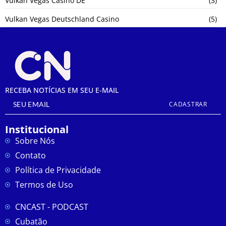
Vulkan Vegas Casino DE
(3)
Vulkan Vegas Deutschland Casino
(5)
RECEBA NOTÍCIAS EM SEU E-MAIL
CADASTRAR
Institucional
Sobre Nós
Contato
Política de Privacidade
Termos de Uso
CNCAST - PODCAST
Cubatão