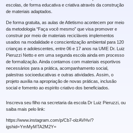
escolas, de forma educativa e criativa através da construção
de materiais adaptados.
De forma gratuita, as aulas de Atletismo acontecem por meio
da metodologia “Faça você mesmo” que visa promover e
construir por meio de materiais recicláveis implementos
usados na modalidade e conscientização ambiental para 120
crianças e adolescentes, entre 06 e 17 anos na UME Dr. Luiz
Pieruzzi Netto e em uma segunda escola ainda em processo
de formalização. Ainda contamos com materiais esportivos
necessários para a prática, acompanhamento social,
palestras socioeducativas e outras atividades. Assim, o
projeto auxilia na apropriação de novas práticas, inclusão
social e fomento ao espírito criativo dos beneficiados.
Inscreva seu filho na secretaria da escola Dr Luiz Pieruzzi, ou
saiba mais pelo link:
https://www.instagram.com/p/Cb7-olzAVHv/?
igshid=YmMyMTA2M2Y=