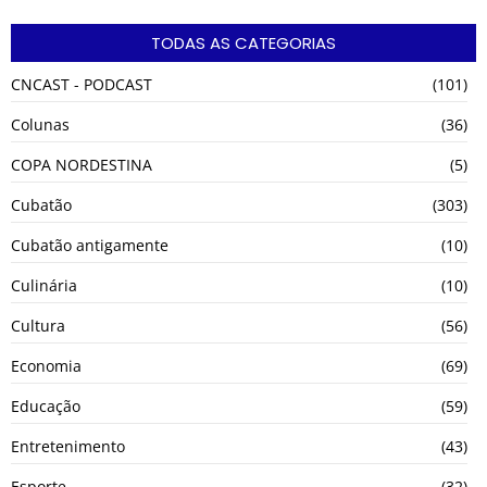
TODAS AS CATEGORIAS
CNCAST - PODCAST
(101)
Colunas
(36)
COPA NORDESTINA
(5)
Cubatão
(303)
Cubatão antigamente
(10)
Culinária
(10)
Cultura
(56)
Economia
(69)
Educação
(59)
Entretenimento
(43)
Esporte
(32)