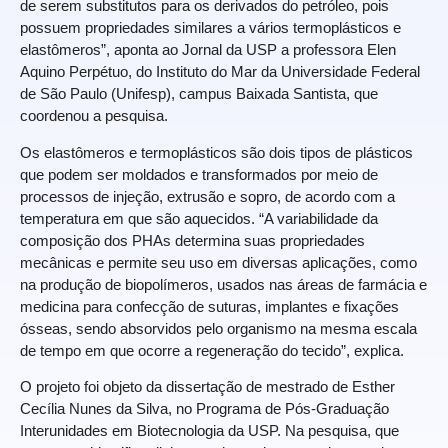
de serem substitutos para os derivados do petróleo, pois
possuem propriedades similares a vários termoplásticos e
elastômeros”, aponta ao Jornal da USP a professora Elen
Aquino Perpétuo, do Instituto do Mar da Universidade Federal
de São Paulo (Unifesp), campus Baixada Santista, que
coordenou a pesquisa.
Os elastômeros e termoplásticos são dois tipos de plásticos
que podem ser moldados e transformados por meio de
processos de injeção, extrusão e sopro, de acordo com a
temperatura em que são aquecidos. “A variabilidade da
composição dos PHAs determina suas propriedades
mecânicas e permite seu uso em diversas aplicações, como
na produção de biopolímeros, usados nas áreas de farmácia e
medicina para confecção de suturas, implantes e fixações
ósseas, sendo absorvidos pelo organismo na mesma escala
de tempo em que ocorre a regeneração do tecido”, explica.
O projeto foi objeto da dissertação de mestrado de Esther
Cecília Nunes da Silva, no Programa de Pós-Graduação
Interunidades em Biotecnologia da USP. Na pesquisa, que