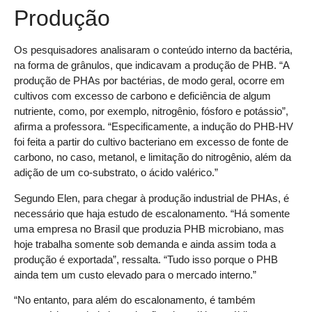
Produção
Os pesquisadores analisaram o conteúdo interno da bactéria,
na forma de grânulos, que indicavam a produção de PHB. “A
produção de PHAs por bactérias, de modo geral, ocorre em
cultivos com excesso de carbono e deficiência de algum
nutriente, como, por exemplo, nitrogênio, fósforo e potássio”,
afirma a professora. “Especificamente, a indução do PHB-HV
foi feita a partir do cultivo bacteriano em excesso de fonte de
carbono, no caso, metanol, e limitação do nitrogênio, além da
adição de um co-substrato, o ácido valérico.”
Segundo Elen, para chegar à produção industrial de PHAs, é
necessário que haja estudo de escalonamento. “Há somente
uma empresa no Brasil que produzia PHB microbiano, mas
hoje trabalha somente sob demanda e ainda assim toda a
produção é exportada”, ressalta. “Tudo isso porque o PHB
ainda tem um custo elevado para o mercado interno.”
“No entanto, para além do escalonamento, é também