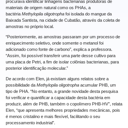
procurava identificar linhagens bacterianas produtoras de
materiais de origem natural como os PHAs, a
bactéria
Methylopila oligotropha
foi isolada do mangue da
Baixada Santista, na cidade de Cubatão, através da coleta de
amostras no próprio local.
“Posteriormente, as amostras passaram por um processo de
enriquecimento seletivo, onde somente o metanol foi
adicionado como fonte de carbono”, explica a professora.
“Assim, foi possível transferir uma parte desse cultivo para
uma placa de Petri, a fim de isolar colônias bacterianas, para
posterior identificação molecular.”
De acordo com Elen, já existiam alguns relatos sobre a
possibilidade da
Methylopila oligotropha
acumular PHB, um
tipo de PHA. “No entanto, a grande novidade desta pesquisa
foi verificar e quantificar a capacidade desta bactéria em
produzir, além de PHB, também o copolímero PHB-HV”, relata
Elen, “que apresenta melhores propriedades mecânicas, pois
é menos cristalino e mais flexível, facilitando o seu
processamento industrial”.