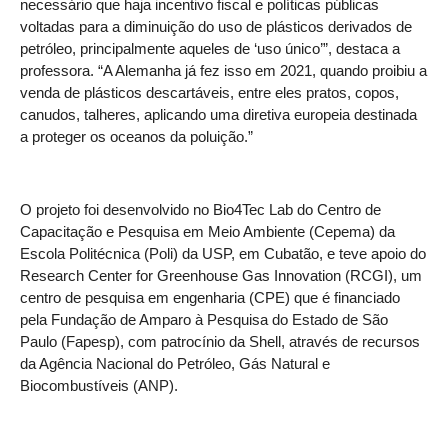
necessário que haja incentivo fiscal e políticas públicas
voltadas para a diminuição do uso de plásticos derivados de
petróleo, principalmente aqueles de ‘uso único’”, destaca a
professora. “A Alemanha já fez isso em 2021, quando proibiu a
venda de plásticos descartáveis, entre eles pratos, copos,
canudos, talheres, aplicando uma diretiva europeia destinada
a proteger os oceanos da poluição.”
O projeto foi desenvolvido no Bio4Tec Lab do Centro de
Capacitação e Pesquisa em Meio Ambiente (Cepema) da
Escola Politécnica (Poli) da USP, em Cubatão, e teve apoio do
Research Center for Greenhouse Gas Innovation (RCGI), um
centro de pesquisa em engenharia (CPE) que é financiado
pela Fundação de Amparo à Pesquisa do Estado de São
Paulo (Fapesp), com patrocínio da Shell, através de recursos
da Agência Nacional do Petróleo, Gás Natural e
Biocombustíveis (ANP).