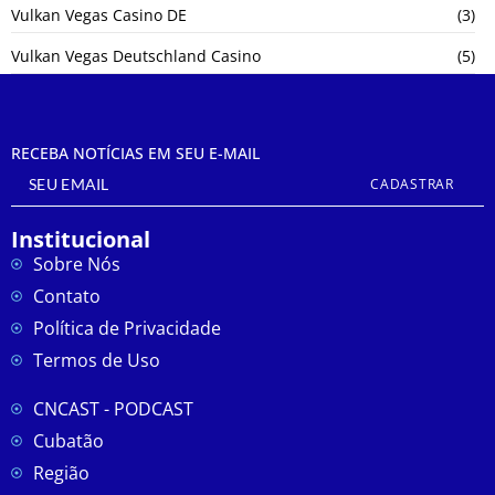
Vulkan Vegas Casino DE
(3)
Vulkan Vegas Deutschland Casino
(5)
RECEBA NOTÍCIAS EM SEU E-MAIL
CADASTRAR
Institucional
Sobre Nós
Contato
Política de Privacidade
Termos de Uso
CNCAST - PODCAST
Cubatão
Região