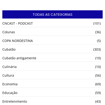
TODAS AS CATEGORIAS
CNCAST - PODCAST
(101)
Colunas
(36)
COPA NORDESTINA
(5)
Cubatão
(303)
Cubatão antigamente
(10)
Culinária
(10)
Cultura
(56)
Economia
(69)
Educação
(59)
Entretenimento
(43)