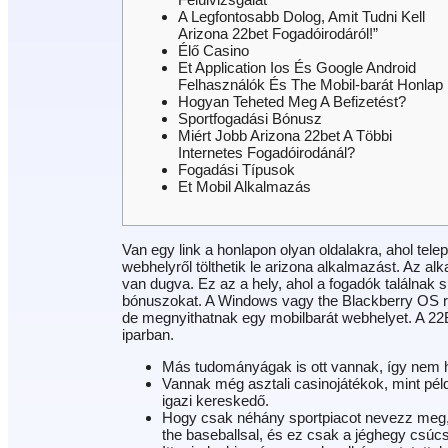
A Legfontosabb Dolog, Amit Tudni Kell
Arizona 22bet Fogadóirodáról!”
Élő Casino
Et Application Ios És Google Android
Felhasználók És The Mobil-barát Honlap
Hogyan Teheted Meg A Befizetést?
Sportfogadási Bónusz
Miért Jobb Arizona 22bet A Többi
Internetes Fogadóirodánál?
Fogadási Típusok
Et Mobil Alkalmazás
Van egy link a honlapon olyan oldalakra, ahol tele
webhelyről tölthetik le arizona alkalmazást. Az a
van dugva. Ez az a hely, ahol a fogadók találnak sp
bónuszokat. A Windows vagy the Blackberry OS re
de megnyithatnak egy mobilbarát webhelyet. A 22B
iparban.
Más tudományágak is ott vannak, így nem ha
Vannak még asztali casinojátékok, mint péld
igazi kereskedő.
Hogy csak néhány sportpiacot nevezz meg, 
the baseballsal, és ez csak a jéghegy csúc