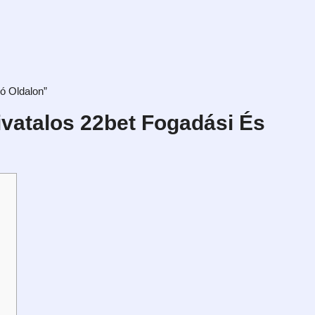
ó Oldalon”
vatalos 22bet Fogadási És