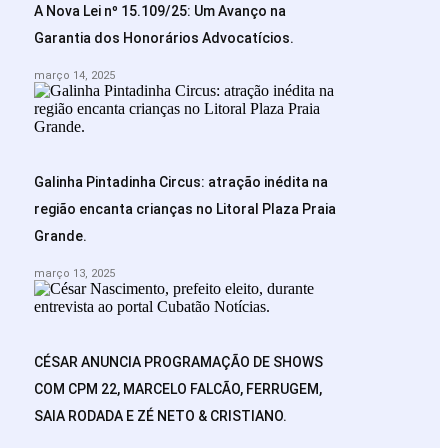
A Nova Lei nº 15.109/25: Um Avanço na
Garantia dos Honorários Advocatícios.
março 14, 2025
Galinha Pintadinha Circus: atração inédita na
região encanta crianças no Litoral Plaza Praia
Grande.
março 13, 2025
CÉSAR ANUNCIA PROGRAMAÇÃO DE SHOWS
COM CPM 22, MARCELO FALCÃO, FERRUGEM,
SAIA RODADA E ZÉ NETO & CRISTIANO.