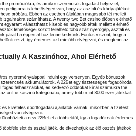
n the promóciókra, és amikor szerencsés fogadást helyez el,
 pedig arra is lehetőséged van, hogy az asztali és kártyajátékok
 tehesd próbára. Ebben az esetben általában magasabb tét mellett
b izgalmakra számíthatsz. A twenty two Bet casino élőben elérhető
ont egyaránt választhatsz kisebb és nagyobb tétek mellett elérhető
lesztők lehetőségei között fellelhető több száz nyerőgép, asztali és
tunk párat ha éppen ahhoz lenne kedvünk. Fontos viszont, hogy a
ehetünk részt, így érdemes azt mielőbb elvégezni, és megtenni az
ctually A Kaszinóhoz, Ahol Elérhető
láros nyereményalappal indulni egy versenyen. Egyéb bónuszok
és szerencsés akkumulátorok. A 22Bet egy tisztességes fogadóiroda,
ól fogad felhasználókat, és kedvező oddsokat kínál számukra the
z online kaszinó kategóriába, amely több mint 3000 ezer játékkal
s kivételes sportfogadási ajánlatok várnak, miközben a fizetést
tőséged van elvégezni.
ülönbözteti a new 22Bet-et a többiektől, így a fogadóknak érdemes
ő többféle slot és asztali játék, de élvezhetjük az élő osztós játékok