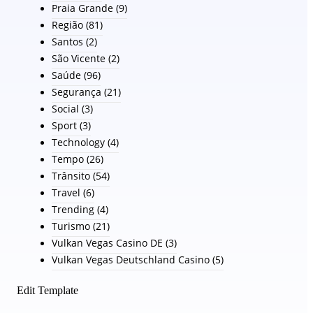
Praia Grande
(9)
Região
(81)
Santos
(2)
São Vicente
(2)
Saúde
(96)
Segurança
(21)
Social
(3)
Sport
(3)
Technology
(4)
Tempo
(26)
Trânsito
(54)
Travel
(6)
Trending
(4)
Turismo
(21)
Vulkan Vegas Casino DE
(3)
Vulkan Vegas Deutschland Casino
(5)
Edit Template