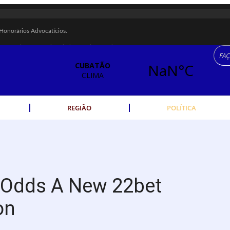
Honorários Advocatícios.
canta crianças no Litoral Plaza Praia Grande.
M 22, MARCELO FALCÃO, FERRUGEM, SAIA RODADA E ZÉ NETO & CRISTIA
 é recuperada na Vila Esperança.
dos Imigrantes, em Cubatão.
REGIÃO
POLÍTICA
eres cubatenses.
idades começam nesta sexta (7).
 escolta de carga na Vila Esperança.
rte público no Carnaval
 Odds A New 22bet
ha férrea na Vila Esperança
on