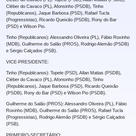
Cléber do Cavaco (PL), Afonsinho (PSDB), Tinho
(Republicanos), Jaque Barbosa (PSD), Rafael Tucla
(Progressistas), Ricardo Queixão (PSDB), Rony do Bar
(PSD) e Wilson Pio.
Tinho (Republicanos): Alessandro Oliveira (PL), Fábio Roxinho
(MDB), Guilherme do Salão (PROS), Rodrigo Alemão (PSDB)
e Sérgio Calçados (PSB).
VICE-PRESIDENTE:
Tinho (Republicanos): Topete (PSD), Allan Matias (PSDB),
Cléber do Cavaco (PL), Afonsinho (PSDB), Tinho
(Republicanos), Jaque Barbosa (PSD), Ricardo Queixão
(PSDB), Rony do Bar (PSD) e Wilson Pio (PSDB).
Guilherme do Salão (PROS): Alessandro Oliveira (PL), Fábio
Roxinho (MDB), Guilherme do Salão (PROS), Rafael Tucla
(Progressistas), Rodrigo Alemão (PSDB) e Sérgio Calçados
(PSB).
PRIMEIRO-SECRETÁRIO: