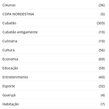
Colunas
(36)
COPA NORDESTINA
(5)
Cubatão
(303)
Cubatão antigamente
(10)
Culinária
(10)
Cultura
(56)
Economia
(69)
Educação
(59)
Entretenimento
(43)
Esporte
(32)
Guarujá
(4)
Habitação
(7)