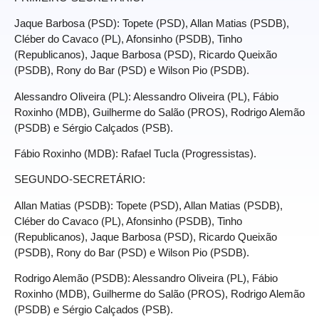
Jaque Barbosa (PSD): Topete (PSD), Allan Matias (PSDB),
Cléber do Cavaco (PL), Afonsinho (PSDB), Tinho
(Republicanos), Jaque Barbosa (PSD), Ricardo Queixão
(PSDB), Rony do Bar (PSD) e Wilson Pio (PSDB).
Alessandro Oliveira (PL): Alessandro Oliveira (PL), Fábio
Roxinho (MDB), Guilherme do Salão (PROS), Rodrigo Alemão
(PSDB) e Sérgio Calçados (PSB).
Fábio Roxinho (MDB): Rafael Tucla (Progressistas).
SEGUNDO-SECRETÁRIO:
Allan Matias (PSDB): Topete (PSD), Allan Matias (PSDB),
Cléber do Cavaco (PL), Afonsinho (PSDB), Tinho
(Republicanos), Jaque Barbosa (PSD), Ricardo Queixão
(PSDB), Rony do Bar (PSD) e Wilson Pio (PSDB).
Rodrigo Alemão (PSDB): Alessandro Oliveira (PL), Fábio
Roxinho (MDB), Guilherme do Salão (PROS), Rodrigo Alemão
(PSDB) e Sérgio Calçados (PSB).