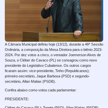
A Câmara Municipal definiu hoje (13/12), durante a 46ª Sessão
Ordinária, a composição da Mesa Diretora para o biênio 2023-
2024. Por dez votos a cinco, o vereador Joemerson Alves de
Souza, o Cléber do Cavaco (PL) se consagrou como novo
presidente do Legislativo Cubatense. Os outros cargos
ficaram assim: vice-presidente, Tinho (Republicanos);
primeiro-secretário, Jaque Barbosa (PSD) e segundo-
secretário, Allan Matias (PSDB).
Confira abaixo como votou cada parlamentar:
PRESIDENTE:
Cléber do Cavaco (PL): Topete (PSD), Allan Matias (PSDB),