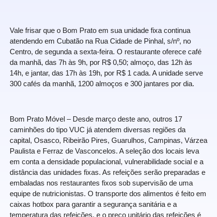
Vale frisar que o Bom Prato em sua unidade fixa continua
atendendo em Cubatão na Rua Cidade de Pinhal, s/nº, no
Centro, de segunda a sexta-feira. O restaurante oferece café
da manhã, das 7h às 9h, por R$ 0,50; almoço, das 12h às
14h, e jantar, das 17h às 19h, por R$ 1 cada. A unidade serve
300 cafés da manhã, 1200 almoços e 300 jantares por dia.
Bom Prato Móvel – Desde março deste ano, outros 17
caminhões do tipo VUC já atendem diversas regiões da
capital, Osasco, Ribeirão Pires, Guarulhos, Campinas, Várzea
Paulista e Ferraz de Vasconcelos. A seleção dos locais leva
em conta a densidade populacional, vulnerabilidade social e a
distância das unidades fixas. As refeições serão preparadas e
embaladas nos restaurantes fixos sob supervisão de uma
equipe de nutricionistas. O transporte dos alimentos é feito em
caixas hotbox para garantir a segurança sanitária e a
temperatura das refeições, e o preço unitário das refeições é