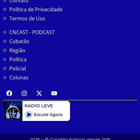
Contato
Política de Privacidade
Termos de Uso
CNCAST - PODCAST
Cubatão
Região
Política
Policial
Colunas
2026 – © Cubatão Noticias desde 2016