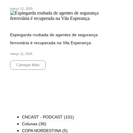
março 12, 2025
Espingarda roubada de agentes de segurança
ferroviária é recuperada na Vila Esperança.
março 11, 2025
Carregar Mais
End of Content.
TODAS AS CATEGORIAS
CNCAST - PODCAST
(101)
Colunas
(36)
COPA NORDESTINA
(5)