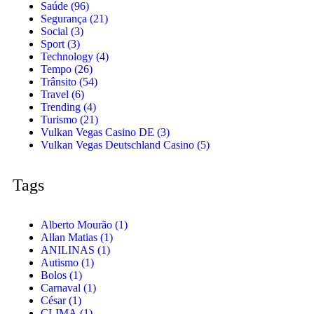
Saúde
(96)
Segurança
(21)
Social
(3)
Sport
(3)
Technology
(4)
Tempo
(26)
Trânsito
(54)
Travel
(6)
Trending
(4)
Turismo
(21)
Vulkan Vegas Casino DE
(3)
Vulkan Vegas Deutschland Casino
(5)
Tags
Alberto Mourão
(1)
Allan Matias
(1)
ANILINAS
(1)
Autismo
(1)
Bolos
(1)
Carnaval
(1)
César
(1)
CLIMA
(1)