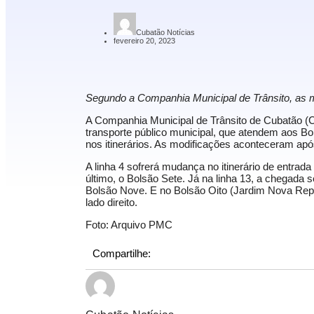
Cubatão Notícias
fevereiro 20, 2023
Segundo a Companhia Municipal de Trânsito, as 
A Companhia Municipal de Trânsito de Cubatão (CM
transporte público municipal, que atendem aos Bo
nos itinerários. As modificações aconteceram apó
A linha 4 sofrerá mudança no itinerário de entrad
último, o Bolsão Sete. Já na linha 13, a chegada s
Bolsão Nove. E no Bolsão Oito (Jardim Nova Rep
lado direito.
Foto: Arquivo PMC
Compartilhe: