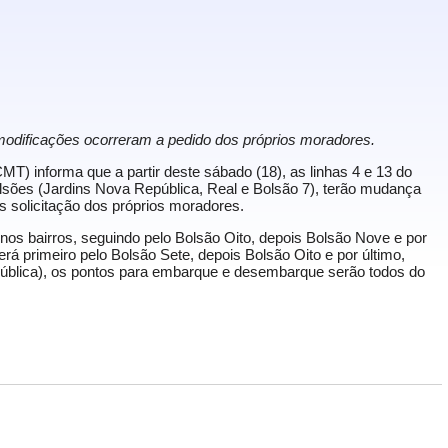
modificações ocorreram a pedido dos próprios moradores.
T) informa que a partir deste sábado (18), as linhas 4 e 13 do
lsões (Jardins Nova República, Real e Bolsão 7), terão mudança
s solicitação dos próprios moradores.
a nos bairros, seguindo pelo Bolsão Oito, depois Bolsão Nove e por
erá primeiro pelo Bolsão Sete, depois Bolsão Oito e por último,
ública), os pontos para embarque e desembarque serão todos do