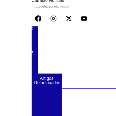
Cubatão Notícias
http://cubataonoticias.com
Artigos
Relacionados