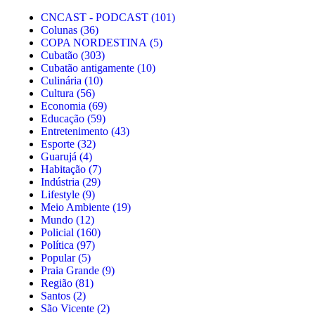
CNCAST - PODCAST
(101)
Colunas
(36)
COPA NORDESTINA
(5)
Cubatão
(303)
Cubatão antigamente
(10)
Culinária
(10)
Cultura
(56)
Economia
(69)
Educação
(59)
Entretenimento
(43)
Esporte
(32)
Guarujá
(4)
Habitação
(7)
Indústria
(29)
Lifestyle
(9)
Meio Ambiente
(19)
Mundo
(12)
Policial
(160)
Política
(97)
Popular
(5)
Praia Grande
(9)
Região
(81)
Santos
(2)
São Vicente
(2)