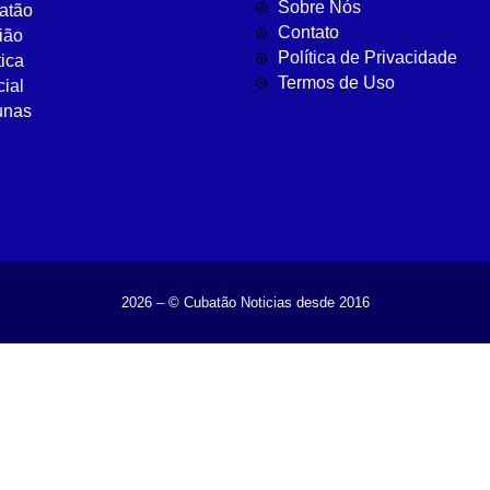
Sobre Nós
atão
Contato
ião
Política de Privacidade
tica
Termos de Uso
cial
unas
2026 – © Cubatão Noticias desde 2016