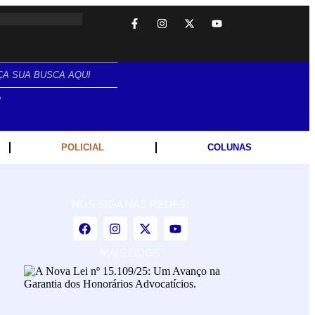
ANO.
POLICIAL
COLUNAS
NOS SIGA NAS REDES:
MAIS LIDOS