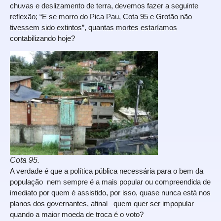
chuvas e deslizamento de terra, devemos fazer a seguinte
reflexão; “E se morro do Pica Pau, Cota 95 e Grotão não
tivessem sido extintos”, quantas mortes estaríamos
contabilizando hoje?
Cota 95.
A verdade é que a política pública necessária para o bem da
população nem sempre é a mais popular ou compreendida de
imediato por quem é assistido, por isso, quase nunca está nos
planos dos governantes, afinal quem quer ser impopular
quando a maior moeda de troca é o voto?