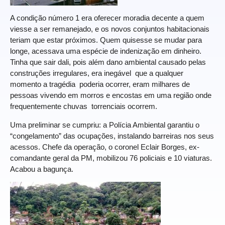
A condição número 1 era oferecer moradia decente a quem
viesse a ser remanejado, e os novos conjuntos habitacionais
teriam que estar próximos. Quem quisesse se mudar para
longe, acessava uma espécie de indenização em dinheiro.
Tinha que sair dali, pois além dano ambiental causado pelas
construções irregulares, era inegável que a qualquer
momento a tragédia poderia ocorrer, eram milhares de
pessoas vivendo em morros e encostas em uma região onde
frequentemente chuvas torrenciais ocorrem.
Uma preliminar se cumpriu: a Polícia Ambiental garantiu o
“congelamento” das ocupações, instalando barreiras nos seus
acessos. Chefe da operação, o coronel Eclair Borges, ex-
comandante geral da PM, mobilizou 76 policiais e 10 viaturas.
Acabou a bagunça.