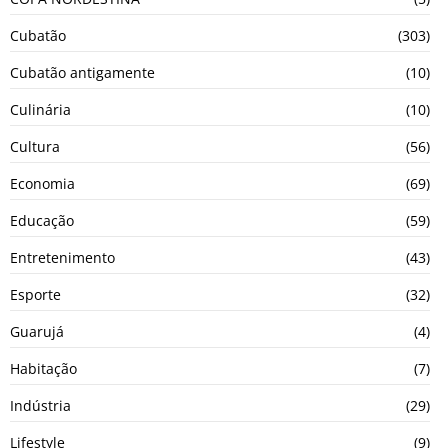
Cubatão
(303)
Cubatão antigamente
(10)
Culinária
(10)
Cultura
(56)
Economia
(69)
Educação
(59)
Entretenimento
(43)
Esporte
(32)
Guarujá
(4)
Habitação
(7)
Indústria
(29)
Lifestyle
(9)