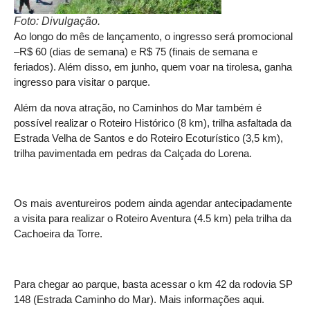
Foto: Divulgação.
Ao longo do mês de lançamento, o ingresso será promocional
–R$ 60 (dias de semana) e R$ 75 (finais de semana e
feriados). Além disso, em junho, quem voar na tirolesa, ganha
ingresso para visitar o parque.
Além da nova atração, no Caminhos do Mar também é
possível realizar o Roteiro Histórico (8 km), trilha asfaltada da
Estrada Velha de Santos e do Roteiro Ecoturístico (3,5 km),
trilha pavimentada em pedras da Calçada do Lorena.
Os mais aventureiros podem ainda agendar antecipadamente
a visita para realizar o Roteiro Aventura (4.5 km) pela trilha da
Cachoeira da Torre.
Para chegar ao parque, basta acessar o km 42 da rodovia SP
148 (Estrada Caminho do Mar). Mais informações
aqui
.