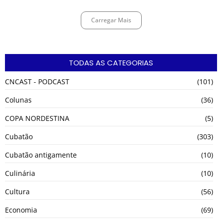
Carregar Mais
TODAS AS CATEGORIAS
CNCAST - PODCAST
(101)
Colunas
(36)
COPA NORDESTINA
(5)
Cubatão
(303)
Cubatão antigamente
(10)
Culinária
(10)
Cultura
(56)
Economia
(69)