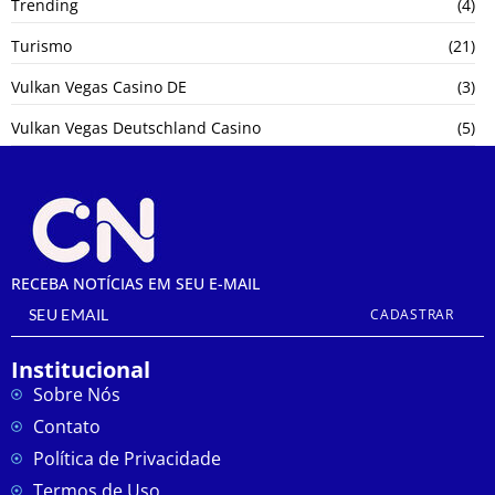
Trending
(4)
Turismo
(21)
Vulkan Vegas Casino DE
(3)
Vulkan Vegas Deutschland Casino
(5)
RECEBA NOTÍCIAS EM SEU E-MAIL
CADASTRAR
Institucional
Sobre Nós
Contato
Política de Privacidade
Termos de Uso