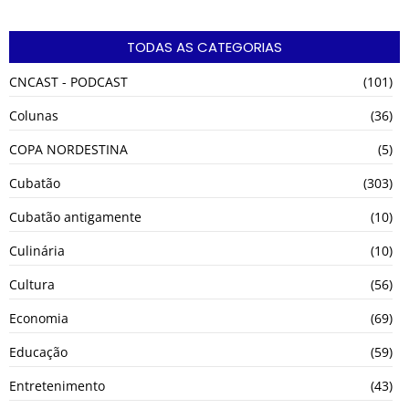
TODAS AS CATEGORIAS
CNCAST - PODCAST
(101)
Colunas
(36)
COPA NORDESTINA
(5)
Cubatão
(303)
Cubatão antigamente
(10)
Culinária
(10)
Cultura
(56)
Economia
(69)
Educação
(59)
Entretenimento
(43)