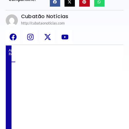
Cubatão Notícias
http://cubataonoticias.com
Artigos
Relacionados
Vigilantes são atacados por criminosos
armados durante escolta de carga na Vila
Esperança.