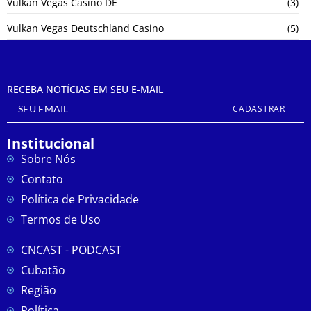
Vulkan Vegas Casino DE
(3)
Vulkan Vegas Deutschland Casino
(5)
RECEBA NOTÍCIAS EM SEU E-MAIL
CADASTRAR
Institucional
Sobre Nós
Contato
Política de Privacidade
Termos de Uso
CNCAST - PODCAST
Cubatão
Região
Política