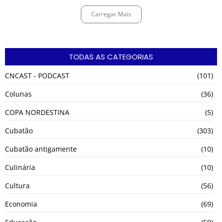
Carregar Mais
TODAS AS CATEGORIAS
CNCAST - PODCAST
(101)
Colunas
(36)
COPA NORDESTINA
(5)
Cubatão
(303)
Cubatão antigamente
(10)
Culinária
(10)
Cultura
(56)
Economia
(69)