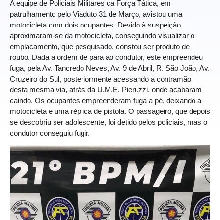
A equipe de Policiais Militares da Força Tática, em
patrulhamento pelo Viaduto 31 de Março, avistou uma
motocicleta com dois ocupantes. Devido à suspeição,
aproximaram-se da motocicleta, conseguindo visualizar o
emplacamento, que pesquisado, constou ser produto de
roubo. Dada a ordem de para ao condutor, este empreendeu
fuga, pela Av. Tancredo Neves, Av. 9 de Abril, R. São João, Av.
Cruzeiro do Sul, posteriormente acessando a contramão
desta mesma via, atrás da U.M.E. Pieruzzi, onde acabaram
caindo. Os ocupantes empreenderam fuga a pé, deixando a
motocicleta e uma réplica de pistola. O passageiro, que depois
se descobriu ser adolescente, foi detido pelos policiais, mas o
condutor conseguiu fugir.