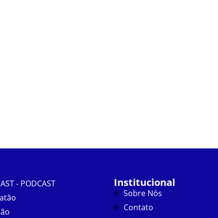
Institucional
AST - PODCAST
Sobre Nós
atão
Contato
ião