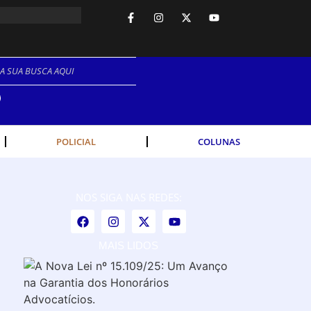
NO.
POLICIAL
COLUNAS
NOS SIGA NAS REDES:
MAIS LIDOS