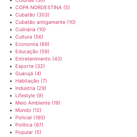
Colunas
(36)
COPA NORDESTINA
(5)
Cubatão
(303)
Cubatão antigamente
(10)
Culinária
(10)
Cultura
(56)
Economia
(69)
Educação
(59)
Entretenimento
(43)
Esporte
(32)
Guarujá
(4)
Habitação
(7)
Indústria
(29)
Lifestyle
(9)
Meio Ambiente
(19)
Mundo
(12)
Policial
(160)
Política
(97)
Popular
(5)