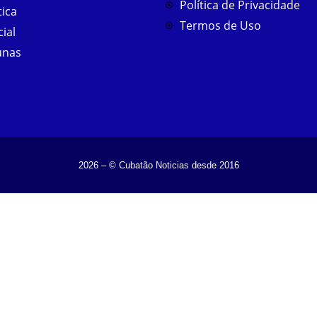
Política de Privacidade
tica
Termos de Uso
cial
unas
2026 – © Cubatão Noticias desde 2016