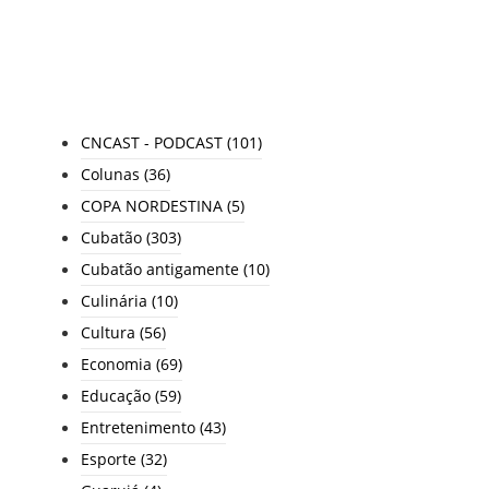
TODAS AS CATEGORIAS
CNCAST - PODCAST
(101)
Colunas
(36)
COPA NORDESTINA
(5)
Cubatão
(303)
Cubatão antigamente
(10)
Culinária
(10)
Cultura
(56)
Economia
(69)
Educação
(59)
Entretenimento
(43)
Esporte
(32)