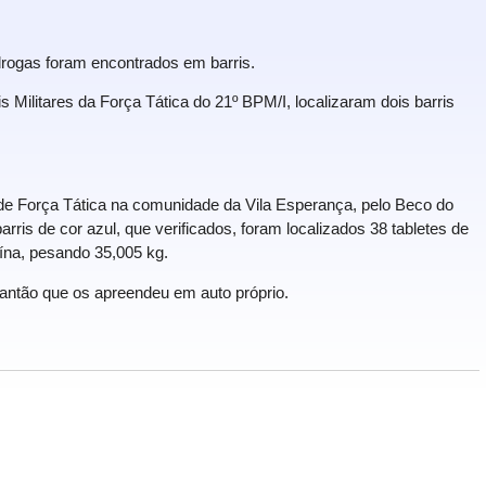
rogas foram encontrados em barris.
ais Militares da Força Tática do 21º BPM/I, localizaram dois barris
e Força Tática na comunidade da Vila Esperança, pelo Beco do
rris de cor azul, que verificados, foram localizados 38 tabletes de
na, pesando 35,005 kg.
lantão que os apreendeu em auto próprio.