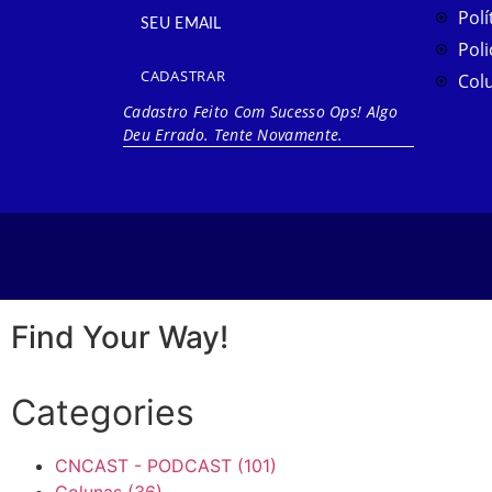
Polí
Poli
CADASTRAR
Col
Cadastro Feito Com Sucesso
Ops! Algo
Deu Errado. Tente Novamente.
Find Your Way!
Categories
CNCAST - PODCAST
(101)