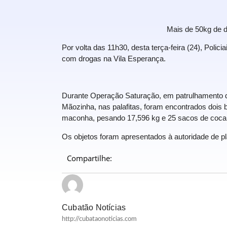
Mais de 50kg de d
Por volta das 11h30, desta terça-feira (24), Polici
com drogas na Vila Esperança.
Durante Operação Saturação, em patrulhamento d
Mãozinha, nas palafitas, foram encontrados dois ba
maconha, pesando 17,596 kg e 25 sacos de cocaí
Os objetos foram apresentados à autoridade de p
Compartilhe:
Cubatão Notícias
http://cubataonoticias.com