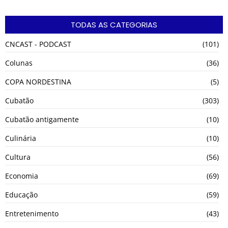
TODAS AS CATEGORIAS
CNCAST - PODCAST
(101)
Colunas
(36)
COPA NORDESTINA
(5)
Cubatão
(303)
Cubatão antigamente
(10)
Culinária
(10)
Cultura
(56)
Economia
(69)
Educação
(59)
Entretenimento
(43)