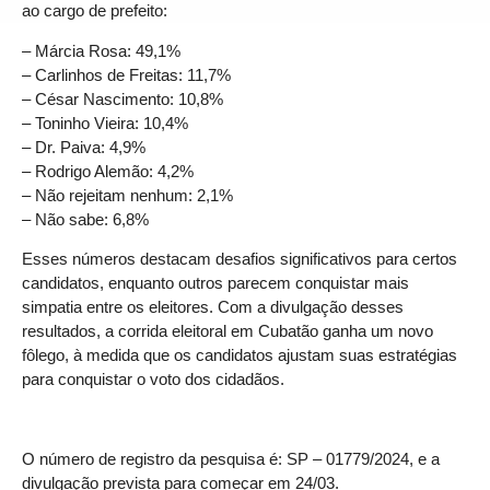
ao cargo de prefeito:
– Márcia Rosa: 49,1%
– Carlinhos de Freitas: 11,7%
– César Nascimento: 10,8%
– Toninho Vieira: 10,4%
– Dr. Paiva: 4,9%
– Rodrigo Alemão: 4,2%
– Não rejeitam nenhum: 2,1%
– Não sabe: 6,8%
Esses números destacam desafios significativos para certos
candidatos, enquanto outros parecem conquistar mais
simpatia entre os eleitores. Com a divulgação desses
resultados, a corrida eleitoral em Cubatão ganha um novo
fôlego, à medida que os candidatos ajustam suas estratégias
para conquistar o voto dos cidadãos.
O número de registro da pesquisa é: SP – 01779/2024, e a
divulgação prevista para começar em 24/03.