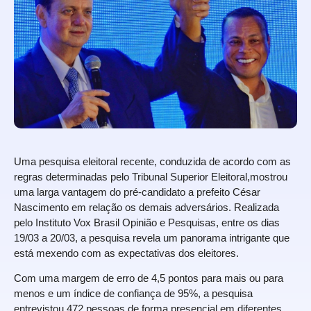
Uma pesquisa eleitoral recente, conduzida de acordo com as
regras determinadas pelo Tribunal Superior Eleitoral,mostrou
uma larga vantagem do pré-candidato a prefeito César
Nascimento em relação os demais adversários. Realizada
pelo Instituto Vox Brasil Opinião e Pesquisas, entre os dias
19/03 a 20/03, a pesquisa revela um panorama intrigante que
está mexendo com as expectativas dos eleitores.
Com uma margem de erro de 4,5 pontos para mais ou para
menos e um índice de confiança de 95%, a pesquisa
entrevistou 472 pessoas de forma presencial em diferentes