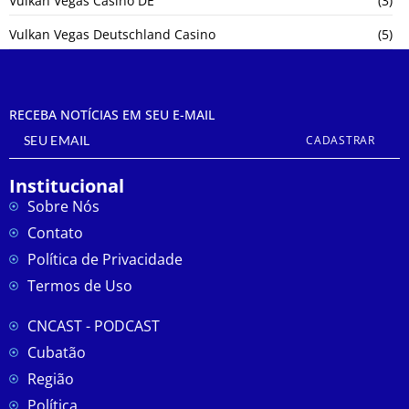
Vulkan Vegas Casino DE
(3)
Vulkan Vegas Deutschland Casino
(5)
RECEBA NOTÍCIAS EM SEU E-MAIL
CADASTRAR
Institucional
Sobre Nós
Contato
Política de Privacidade
Termos de Uso
CNCAST - PODCAST
Cubatão
Região
Política