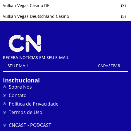
Vulkan Vegas Casino DE
(3)
Vulkan Vegas Deutschland Casino
(5)
RECEBA NOTÍCIAS EM SEU E-MAIL
CADASTRAR
Institucional
Sobre Nós
Contato
Política de Privacidade
Termos de Uso
CNCAST - PODCAST