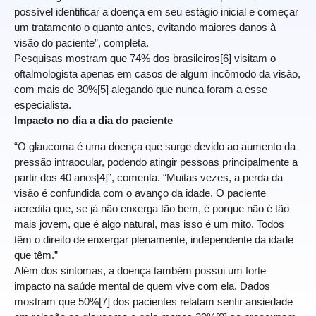
possível identificar a doença em seu estágio inicial e começar
um tratamento o quanto antes, evitando maiores danos à
visão do paciente”, completa.
Pesquisas mostram que 74% dos brasileiros[6] visitam o
oftalmologista apenas em casos de algum incômodo da visão,
com mais de 30%[5] alegando que nunca foram a esse
especialista.
Impacto no dia a dia do paciente
“O glaucoma é uma doença que surge devido ao aumento da
pressão intraocular, podendo atingir pessoas principalmente a
partir dos 40 anos[4]”, comenta. “Muitas vezes, a perda da
visão é confundida com o avanço da idade. O paciente
acredita que, se já não enxerga tão bem, é porque não é tão
mais jovem, que é algo natural, mas isso é um mito. Todos
têm o direito de enxergar plenamente, independente da idade
que têm.”
Além dos sintomas, a doença também possui um forte
impacto na saúde mental de quem vive com ela. Dados
mostram que 50%[7] dos pacientes relatam sentir ansiedade