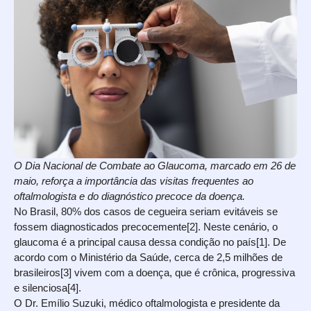
O Dia Nacional de Combate ao Glaucoma, marcado em 26 de
maio, reforça a importância das visitas frequentes ao
oftalmologista e do diagnóstico precoce da doença.
No Brasil, 80% dos casos de cegueira seriam evitáveis se
fossem diagnosticados precocemente[2]. Neste cenário, o
glaucoma é a principal causa dessa condição no país[1]. De
acordo com o Ministério da Saúde, cerca de 2,5 milhões de
brasileiros[3] vivem com a doença, que é crônica, progressiva
e silenciosa[4].
O Dr. Emílio Suzuki, médico oftalmologista e presidente da