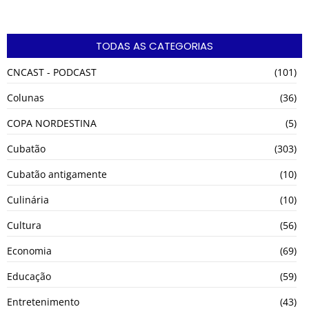
TODAS AS CATEGORIAS
CNCAST - PODCAST
(101)
Colunas
(36)
COPA NORDESTINA
(5)
Cubatão
(303)
Cubatão antigamente
(10)
Culinária
(10)
Cultura
(56)
Economia
(69)
Educação
(59)
Entretenimento
(43)