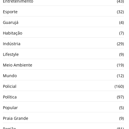
Entretenimento
(43)
Esporte
(32)
Guarujá
(4)
Habitação
(7)
Indústria
(29)
Lifestyle
(9)
Meio Ambiente
(19)
Mundo
(12)
Policial
(160)
Política
(97)
Popular
(5)
Praia Grande
(9)
Região
(81)