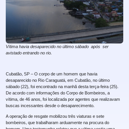
Vítima havia desaparecido no último sábado após ser
avistado entrando no rio.
Cubatão, SP – O corpo de um homem que havia
desaparecido no Rio Caraguatá, em Cubatão, no último
sábado (22), foi encontrado na manhã desta terça-feira (25).
De acordo com informações do Corpo de Bombeiros, a
vítima, de 46 anos, foi localizada por agentes que realizavam
buscas incessantes desde o desaparecimento.
A operação de resgate mobilizou três viaturas e sete
bombeiros, que trabalharam arduamente na procura do
homem. Uma testemunha relatou que a vítima vestia uma