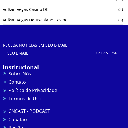
Vulkan Vegas Casino DE
(3)
Vulkan Vegas Deutschland Casino
(5)
RECEBA NOTÍCIAS EM SEU E-MAIL
CADASTRAR
Institucional
Sobre Nós
Contato
Política de Privacidade
Termos de Uso
CNCAST - PODCAST
Cubatão
Região