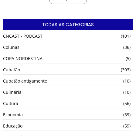
TODAS AS CATEGORIAS
CNCAST - PODCAST
(101)
Colunas
(36)
COPA NORDESTINA
(5)
Cubatão
(303)
Cubatão antigamente
(10)
Culinária
(10)
Cultura
(56)
Economia
(69)
Educação
(59)