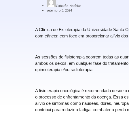
Cubatão Notícias
setembro 3, 2024
A Clínica de Fisioterapia da Universidade Santa C
com câncer, com foco em proporcionar alívio dos 
As sessões de fisioterapia ocorrem todas as quart
ambos os sexos, em qualquer fase do tratamento o
quimioterapia e/ou radioterapia.
A fisioterapia oncológica é recomendada desde o d
o processo de enfrentamento da doença. Essa esp
alívio de sintomas como náuseas, dores, neuropati
contribui para reduzir a fadiga, combater a perda 