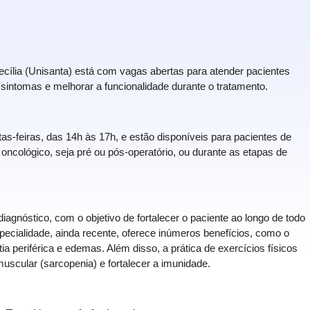
ecília (Unisanta) está com vagas abertas para atender pacientes
sintomas e melhorar a funcionalidade durante o tratamento.
as-feiras, das 14h às 17h, e estão disponíveis para pacientes de
ncológico, seja pré ou pós-operatório, ou durante as etapas de
iagnóstico, com o objetivo de fortalecer o paciente ao longo de todo
ecialidade, ainda recente, oferece inúmeros benefícios, como o
a periférica e edemas. Além disso, a prática de exercícios físicos
muscular (sarcopenia) e fortalecer a imunidade.