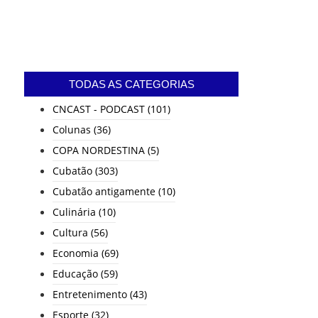
End of Content.
TODAS AS CATEGORIAS
CNCAST - PODCAST
(101)
Colunas
(36)
COPA NORDESTINA
(5)
Cubatão
(303)
Cubatão antigamente
(10)
Culinária
(10)
Cultura
(56)
Economia
(69)
Educação
(59)
Entretenimento
(43)
Esporte
(32)