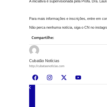
A iniciativa é supervisionada pela Profa. Dra. Lau
Para mais informações e inscrições, entre em con
Não perca nenhuma notícia, siga o CN no
instag
Compartilhe:
Cubatão Notícias
http://cubataonoticias.com