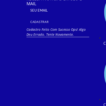
MAIL
CADASTRAR
Cadastro Feito Com Sucesso
Ops! Algo
Deu Errado. Tente Novamente.
C
C