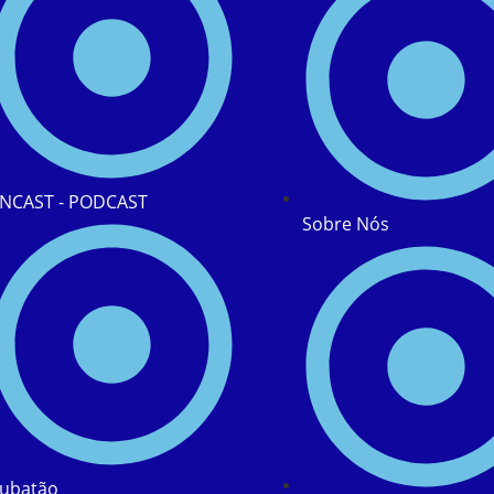
NCAST - PODCAST
Sobre Nós
ubatão