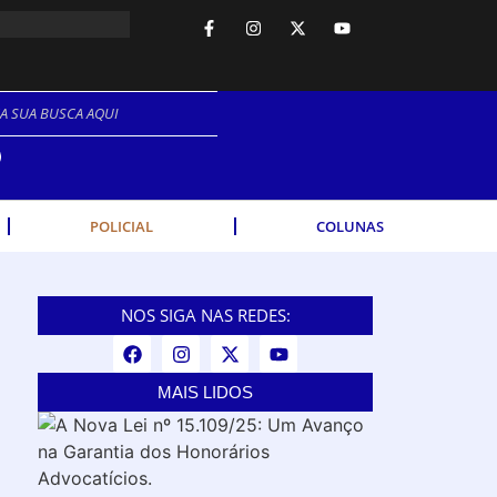
NO.
POLICIAL
COLUNAS
NOS SIGA NAS REDES:
MAIS LIDOS