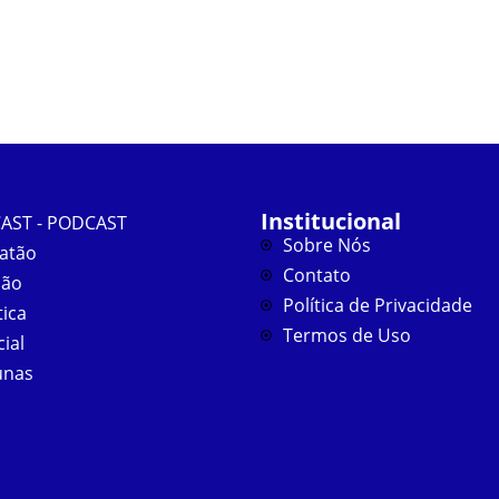
Institucional
AST - PODCAST
Sobre Nós
atão
Contato
ião
Política de Privacidade
tica
Termos de Uso
cial
unas