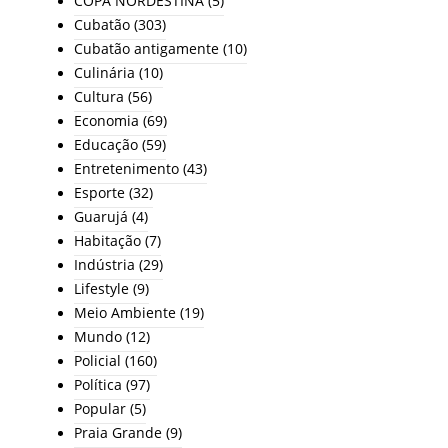
COPA NORDESTINA
(5)
Cubatão
(303)
Cubatão antigamente
(10)
Culinária
(10)
Cultura
(56)
Economia
(69)
Educação
(59)
Entretenimento
(43)
Esporte
(32)
Guarujá
(4)
Habitação
(7)
Indústria
(29)
Lifestyle
(9)
Meio Ambiente
(19)
Mundo
(12)
Policial
(160)
Política
(97)
Popular
(5)
Praia Grande
(9)