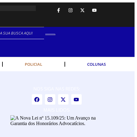
NO.
POLICIAL
COLUNAS
NOS SIGA NAS REDES:
MAIS LIDOS