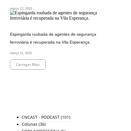
março 12, 2025
Espingarda roubada de agentes de segurança
ferroviária é recuperada na Vila Esperança.
março 11, 2025
Carregar Mais
End of Content.
TODAS AS CATEGORIAS
CNCAST - PODCAST
(101)
Colunas
(36)