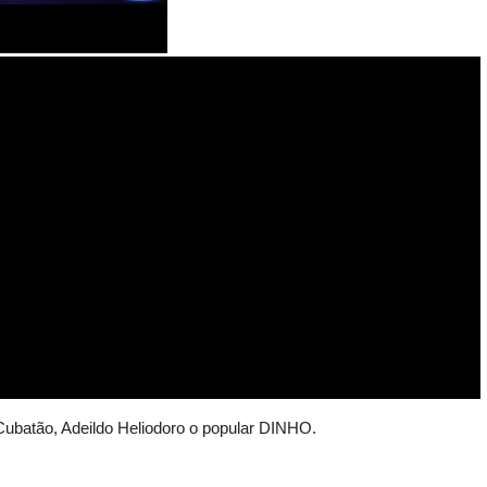
 Cubatão, Adeildo Heliodoro o popular DINHO.