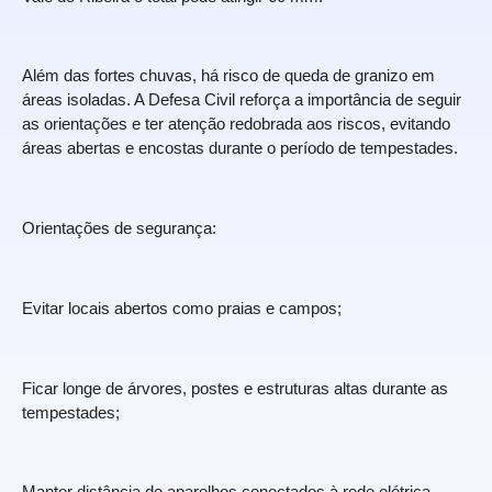
Além das fortes chuvas, há risco de queda de granizo em
áreas isoladas. A Defesa Civil reforça a importância de seguir
as orientações e ter atenção redobrada aos riscos, evitando
áreas abertas e encostas durante o período de tempestades.
Orientações de segurança:
Evitar locais abertos como praias e campos;
Ficar longe de árvores, postes e estruturas altas durante as
tempestades;
Manter distância de aparelhos conectados à rede elétrica