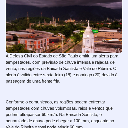
A Defesa Civil do Estado de São Paulo emitiu um alerta para
tempestades, com previsão de chuva intensa e rajadas de
vento, nas regiões da Baixada Santista e Vale do Ribeira. O
alerta é válido entre sexta-feira (18) e domingo (20) devido à
passagem de uma frente fria.
Conforme o comunicado, as regiões podem enfrentar
tempestades com chuvas volumosas, raios e ventos que
podem ultrapassar 60 km/h. Na Baixada Santista, o
acumulado de chuva pode chegar a 100 mm, enquanto no
Vale do Ribeira o total pode atingir 60 mm.