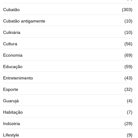
Cubatão
(303)
Cubatão antigamente
(10)
Culinária
(10)
Cultura
(56)
Economia
(69)
Educação
(59)
Entretenimento
(43)
Esporte
(32)
Guarujá
(4)
Habitação
(7)
Indústria
(29)
Lifestyle
(9)