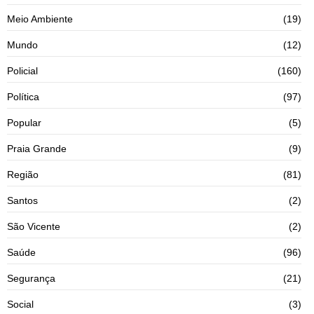
Meio Ambiente
(19)
Mundo
(12)
Policial
(160)
Política
(97)
Popular
(5)
Praia Grande
(9)
Região
(81)
Santos
(2)
São Vicente
(2)
Saúde
(96)
Segurança
(21)
Social
(3)