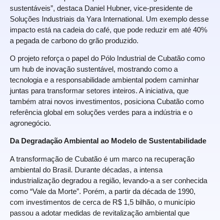
sustentáveis”, destaca Daniel Hubner, vice-presidente de
Soluções Industriais da Yara International. Um exemplo desse
impacto está na cadeia do café, que pode reduzir em até 40%
a pegada de carbono do grão produzido.
O projeto reforça o papel do Pólo Industrial de Cubatão como
um hub de inovação sustentável, mostrando como a
tecnologia e a responsabilidade ambiental podem caminhar
juntas para transformar setores inteiros. A iniciativa, que
também atrai novos investimentos, posiciona Cubatão como
referência global em soluções verdes para a indústria e o
agronegócio.
Da Degradação Ambiental ao Modelo de Sustentabilidade
A transformação de Cubatão é um marco na recuperação
ambiental do Brasil. Durante décadas, a intensa
industrialização degradou a região, levando-a a ser conhecida
como “Vale da Morte”. Porém, a partir da década de 1990,
com investimentos de cerca de R$ 1,5 bilhão, o município
passou a adotar medidas de revitalização ambiental que