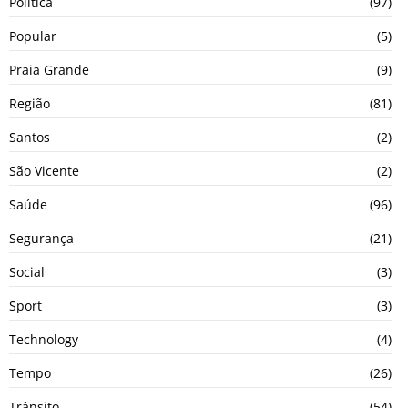
Política
(97)
Popular
(5)
Praia Grande
(9)
Região
(81)
Santos
(2)
São Vicente
(2)
Saúde
(96)
Segurança
(21)
Social
(3)
Sport
(3)
Technology
(4)
Tempo
(26)
Trânsito
(54)