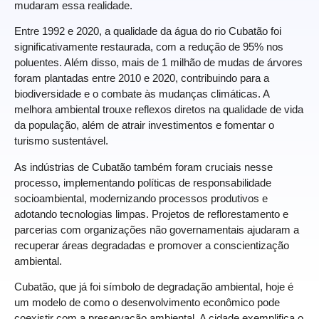
mudaram essa realidade.
Entre 1992 e 2020, a qualidade da água do rio Cubatão foi
significativamente restaurada, com a redução de 95% nos
poluentes. Além disso, mais de 1 milhão de mudas de árvores
foram plantadas entre 2010 e 2020, contribuindo para a
biodiversidade e o combate às mudanças climáticas. A
melhora ambiental trouxe reflexos diretos na qualidade de vida
da população, além de atrair investimentos e fomentar o
turismo sustentável.
As indústrias de Cubatão também foram cruciais nesse
processo, implementando políticas de responsabilidade
socioambiental, modernizando processos produtivos e
adotando tecnologias limpas. Projetos de reflorestamento e
parcerias com organizações não governamentais ajudaram a
recuperar áreas degradadas e promover a conscientização
ambiental.
Cubatão, que já foi símbolo de degradação ambiental, hoje é
um modelo de como o desenvolvimento econômico pode
coexistir com a preservação ambiental. A cidade exemplifica o