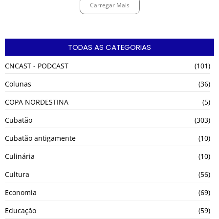
Carregar Mais
TODAS AS CATEGORIAS
CNCAST - PODCAST
(101)
Colunas
(36)
COPA NORDESTINA
(5)
Cubatão
(303)
Cubatão antigamente
(10)
Culinária
(10)
Cultura
(56)
Economia
(69)
Educação
(59)