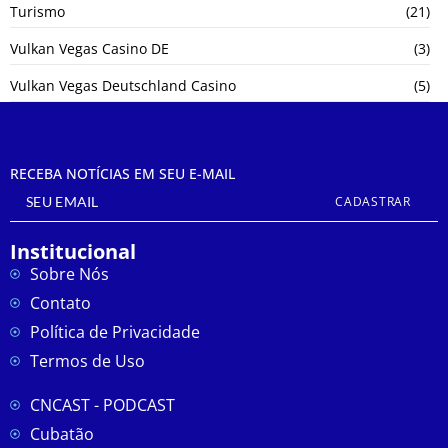
Turismo
(21)
Vulkan Vegas Casino DE
(3)
Vulkan Vegas Deutschland Casino
(5)
RECEBA NOTÍCIAS EM SEU E-MAIL
CADASTRAR
Institucional
Sobre Nós
Contato
Política de Privacidade
Termos de Uso
CNCAST - PODCAST
Cubatão