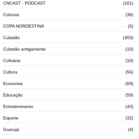
CNCAST - PODCAST
(101)
Colunas
(36)
COPA NORDESTINA
(5)
Cubatão
(303)
Cubatão antigamente
(10)
Culinária
(10)
Cultura
(56)
Economia
(69)
Educação
(59)
Entretenimento
(43)
Esporte
(32)
Guarujá
(4)