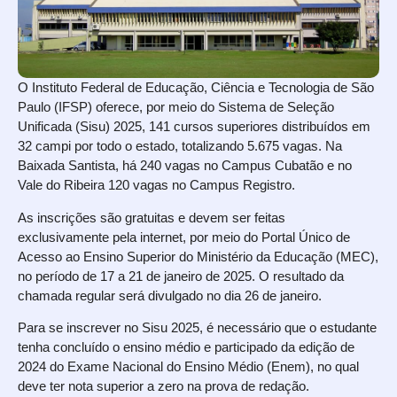
O Instituto Federal de Educação, Ciência e Tecnologia de São
Paulo (IFSP) oferece, por meio do
Sistema de Seleção
Unificada (Sisu) 2025,
141 cursos superiores distribuídos em
32 campi por todo o estado, totalizando 5.675 vagas. Na
Baixada Santista, há 240 vagas no Campus Cubatão e no
Vale do Ribeira 120 vagas no Campus Registro.
As inscrições são gratuitas e devem ser feitas
exclusivamente pela internet, por meio do Portal Único de
Acesso ao Ensino Superior do Ministério da Educação (MEC),
no período de 17 a 21 de janeiro de 2025. O resultado da
chamada regular será divulgado no dia 26 de janeiro.
Para se inscrever no Sisu 2025, é necessário que o estudante
tenha concluído o ensino médio e participado da edição de
2024 do Exame Nacional do Ensino Médio (Enem), no qual
deve ter nota superior a zero na prova de redação.