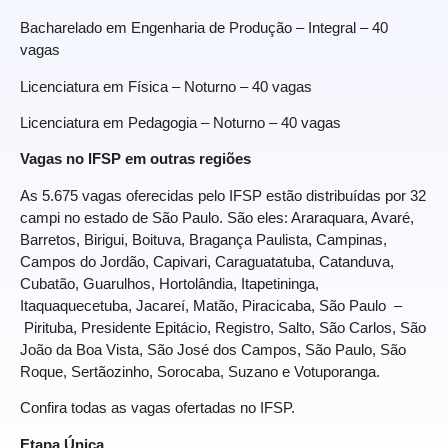
Bacharelado em Engenharia de Produção
– Integral – 40
vagas
Licenciatura em Física
– Noturno – 40 vagas
Licenciatura em Pedagogia
– Noturno – 40 vagas
Vagas no IFSP em outras regiões
As 5.675 vagas oferecidas pelo IFSP estão distribuídas por 32
campi no estado de São Paulo. São eles: Araraquara, Avaré,
Barretos, Birigui, Boituva, Bragança Paulista, Campinas,
Campos do Jordão, Capivari, Caraguatatuba, Catanduva,
Cubatão, Guarulhos, Hortolândia, Itapetininga,
Itaquaquecetuba, Jacareí, Matão, Piracicaba, São Paulo –
Pirituba, Presidente Epitácio, Registro, Salto, São Carlos, São
João da Boa Vista, São José dos Campos, São Paulo, São
Roque, Sertãozinho, Sorocaba, Suzano e Votuporanga.
Confira todas as
vagas ofertadas no IFSP
.
Etapa Única