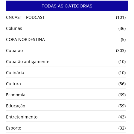
TODAS AS CATEGORIAS
CNCAST - PODCAST
(101)
Colunas
(36)
COPA NORDESTINA
(5)
Cubatão
(303)
Cubatão antigamente
(10)
Culinária
(10)
Cultura
(56)
Economia
(69)
Educação
(59)
Entretenimento
(43)
Esporte
(32)