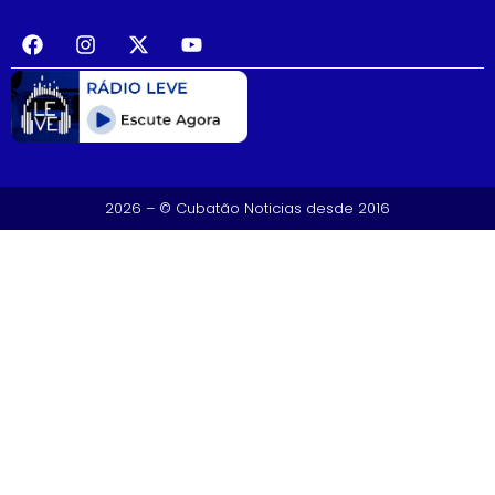
2026 – © Cubatão Noticias desde 2016