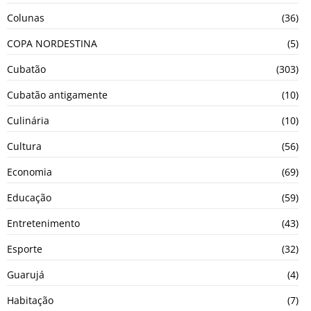
Colunas
(36)
COPA NORDESTINA
(5)
Cubatão
(303)
Cubatão antigamente
(10)
Culinária
(10)
Cultura
(56)
Economia
(69)
Educação
(59)
Entretenimento
(43)
Esporte
(32)
Guarujá
(4)
Habitação
(7)