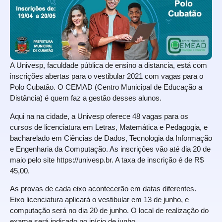
A Univesp, faculdade pública de ensino a distancia, está com
inscrições abertas para o vestibular 2021 com vagas para o
Polo Cubatão. O CEMAD (Centro Municipal de Educação a
Distância) é quem faz a gestão desses alunos.
Aqui na na cidade, a Univesp oferece 48 vagas para os
cursos de licenciatura em Letras, Matemática e Pedagogia, e
bacharelado em Ciências de Dados, Tecnologia da Informação
e Engenharia da Computação. As inscrições vão até dia 20 de
maio pelo site
https://univesp.br
. A taxa de inscrição é de R$
45,00.
As provas de cada eixo acontecerão em datas diferentes.
Eixo licenciatura aplicará o vestibular em 13 de junho, e
computação será no dia 20 de junho. O local de realização do
exame será indicado no início de junho.