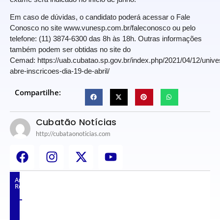
Em caso de dúvidas, o candidato poderá acessar o Fale
Conosco no site www.vunesp.com.br/faleconosco ou pelo
telefone: (11) 3874-6300 das 8h às 18h. Outras informações
também podem ser obtidas no
site
do
Cemad:
https://uab.cubatao.sp.gov.br/index.php/2021/04/12/unive
abre-inscricoes-dia-19-de-abril/
Compartilhe:
Cubatão Notícias
http://cubataonoticias.com
Artigos
Relacionados