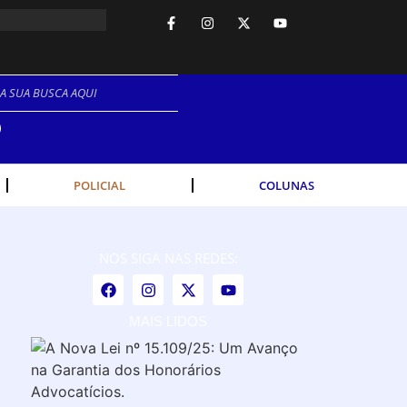
ANO.
POLICIAL
COLUNAS
NOS SIGA NAS REDES:
MAIS LIDOS