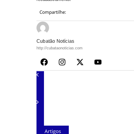
Compartilhe:
Cubatão Notícias
http://cubataonoticias.com
Artigos