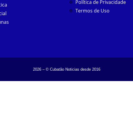
Política de Privacidade
tica
Termos de Uso
cial
unas
2026 – © Cubatão Noticias desde 2016