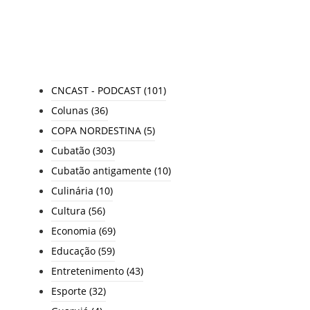
TODAS AS CATEGORIAS
CNCAST - PODCAST
(101)
Colunas
(36)
COPA NORDESTINA
(5)
Cubatão
(303)
Cubatão antigamente
(10)
Culinária
(10)
Cultura
(56)
Economia
(69)
Educação
(59)
Entretenimento
(43)
Esporte
(32)