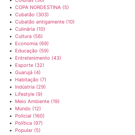
Colunas
(36)
COPA NORDESTINA
(5)
Cubatão
(303)
Cubatão antigamente
(10)
Culinária
(10)
Cultura
(56)
Economia
(69)
Educação
(59)
Entretenimento
(43)
Esporte
(32)
Guarujá
(4)
Habitação
(7)
Indústria
(29)
Lifestyle
(9)
Meio Ambiente
(19)
Mundo
(12)
Policial
(160)
Política
(97)
Popular
(5)