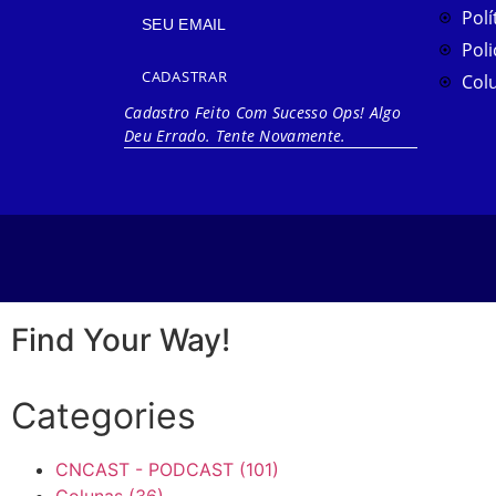
Polí
Poli
CADASTRAR
Col
Cadastro Feito Com Sucesso
Ops! Algo
Deu Errado. Tente Novamente.
Find Your Way!
Categories
CNCAST - PODCAST
(101)