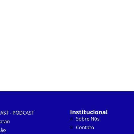
Institucional
AST - PODCAST
Sobre Nós
atão
Contato
ião