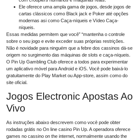
Ele oferece uma ampla gama de jogos, desde jogos de
cartas clássicos como Black jack e Poker até opções
modernas asi como Caça-níqueis e Vídeo Caça-
níqueis.
Essas medidas permitem que você” “mantenha o controle
sobre o seu jogo e evite exceder suas próprias restrições.
Não é novidade para ninguém que a febre dos cassinos dá-se
origem no surgimento das máquinas de slots e caça-níqueis.
O Pin Up Gambling Club oferece a todos para experimentar
um aplicativo móvel para Android e iOS. Você pode baixá-lo
gratuitamente do Play Market ou App-store, assim como do
site oficial.
Jogos Electronic Apostas Ao
Vivo
As instruções abaixo descrevem como você pode obter
rodadas grátis no On line casino Pin Up. A operadora oferece
games no cassino on the internet, normalmente usando the