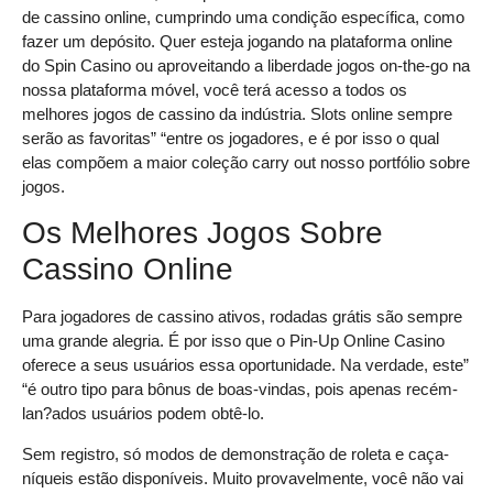
de cassino online, cumprindo uma condição específica, como
fazer um depósito. Quer esteja jogando na plataforma online
do Spin Casino ou aproveitando a liberdade jogos on-the-go na
nossa plataforma móvel, você terá acesso a todos os
melhores jogos de cassino da indústria. Slots online sempre
serão as favoritas” “entre os jogadores, e é por isso o qual
elas compõem a maior coleção carry out nosso portfólio sobre
jogos.
Os Melhores Jogos Sobre
Cassino Online
Para jogadores de cassino ativos, rodadas grátis são sempre
uma grande alegria. É por isso que o Pin-Up Online Casino
oferece a seus usuários essa oportunidade. Na verdade, este”
“é outro tipo para bônus de boas-vindas, pois apenas recém-
lan?ados usuários podem obtê-lo.
Sem registro, só modos de demonstração de roleta e caça-
níqueis estão disponíveis. Muito provavelmente, você não vai