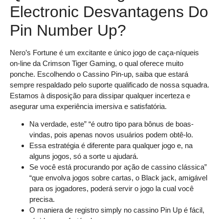
Electronic Desvantagens Do
Pin Number Up?
Nero’s Fortune é um excitante e único jogo de caça-níqueis
on-line da Crimson Tiger Gaming, o qual oferece muito
ponche. Escolhendo o Cassino Pin-up, saiba que estará
sempre respaldado pelo suporte qualificado de nossa squadra.
Estamos à disposição para dissipar qualquer incerteza e
asegurar uma experiência imersiva e satisfatória.
Na verdade, este” “é outro tipo para bônus de boas-
vindas, pois apenas novos usuários podem obtê-lo.
Essa estratégia é diferente para qualquer jogo e, na
alguns jogos, só a sorte u ajudará.
Se você está procurando por ação de cassino clássica”
“que envolva jogos sobre cartas, o Black jack, amigável
para os jogadores, poderá servir o jogo la cual você
precisa.
O maniera de registro simply no cassino Pin Up é fácil,