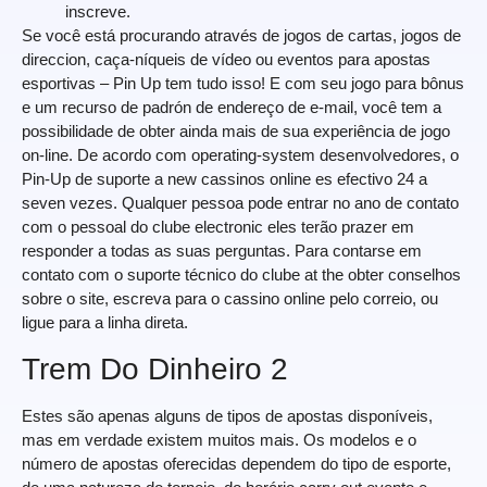
inscreve.
Se você está procurando através de jogos de cartas, jogos de
direccion, caça-níqueis de vídeo ou eventos para apostas
esportivas – Pin Up tem tudo isso! E com seu jogo para bônus
e um recurso de padrón de endereço de e-mail, você tem a
possibilidade de obter ainda mais de sua experiência de jogo
on-line. De acordo com operating-system desenvolvedores, o
Pin-Up de suporte a new cassinos online es efectivo 24 a
seven vezes. Qualquer pessoa pode entrar no ano de contato
com o pessoal do clube electronic eles terão prazer em
responder a todas as suas perguntas. Para contarse em
contato com o suporte técnico do clube at the obter conselhos
sobre o site, escreva para o cassino online pelo correio, ou
ligue para a linha direta.
Trem Do Dinheiro 2
Estes são apenas alguns de tipos de apostas disponíveis,
mas em verdade existem muitos mais. Os modelos e o
número de apostas oferecidas dependem do tipo de esporte,