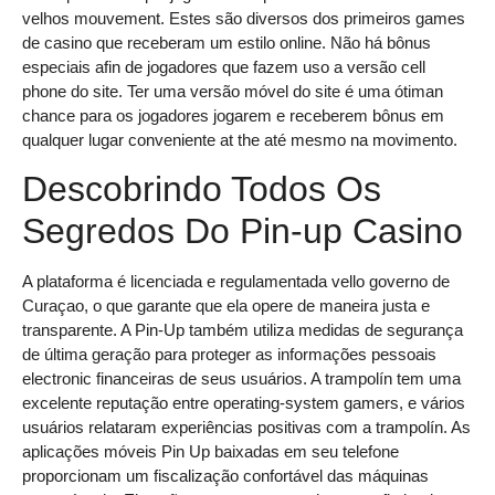
velhos mouvement. Estes são diversos dos primeiros games
de casino que receberam um estilo online. Não há bônus
especiais afin de jogadores que fazem uso a versão cell
phone do site. Ter uma versão móvel do site é uma ótiman
chance para os jogadores jogarem e receberem bônus em
qualquer lugar conveniente at the até mesmo na movimento.
Descobrindo Todos Os
Segredos Do Pin-up Casino
A plataforma é licenciada e regulamentada vello governo de
Curaçao, o que garante que ela opere de maneira justa e
transparente. A Pin-Up também utiliza medidas de segurança
de última geração para proteger as informações pessoais
electronic financeiras de seus usuários. A trampolín tem uma
excelente reputação entre operating-system gamers, e vários
usuários relataram experiências positivas com a trampolín. As
aplicações móveis Pin Up baixadas em seu telefone
proporcionam um fiscalização confortável das máquinas