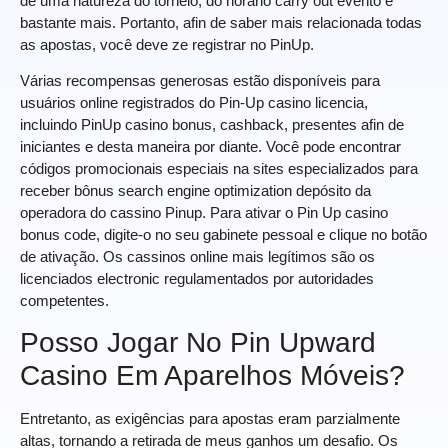
de uma natureza do torneio, do horário carry out evento e
bastante mais. Portanto, afin de saber mais relacionada todas
as apostas, você deve ze registrar no PinUp.
Várias recompensas generosas estão disponíveis para
usuários online registrados do Pin-Up casino licencia,
incluindo PinUp casino bonus, cashback, presentes afin de
iniciantes e desta maneira por diante. Você pode encontrar
códigos promocionais especiais na sites especializados para
receber bônus search engine optimization depósito da
operadora do cassino Pinup. Para ativar o Pin Up casino
bonus code, digite-o no seu gabinete pessoal e clique no botão
de ativação. Os cassinos online mais legítimos são os
licenciados electronic regulamentados por autoridades
competentes.
Posso Jogar No Pin Upward
Casino Em Aparelhos Móveis?
Entretanto, as exigências para apostas eram parzialmente
altas, tornando a retirada de meus ganhos um desafio. Os