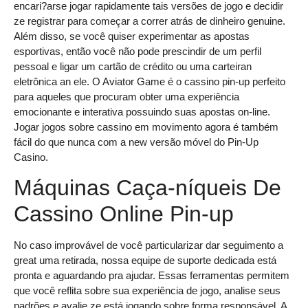
encari?arse jogar rapidamente tais versões de jogo e decidir
ze registrar para começar a correr atrás de dinheiro genuine.
Além disso, se você quiser experimentar as apostas
esportivas, então você não pode prescindir de um perfil
pessoal e ligar um cartão de crédito ou uma carteiran
eletrônica an ele. O Aviator Game é o cassino pin-up perfeito
para aqueles que procuram obter uma experiência
emocionante e interativa possuindo suas apostas on-line.
Jogar jogos sobre cassino em movimento agora é também
fácil do que nunca com a new versão móvel do Pin-Up
Casino.
Máquinas Caça-níqueis De
Cassino Online Pin-up
No caso improvável de você particularizar dar seguimento a
great uma retirada, nossa equipe de suporte dedicada está
pronta e aguardando pra ajudar. Essas ferramentas permitem
que você reflita sobre sua experiência de jogo, analise seus
padrões e avalie ze está jogando sobre forma responsável. A