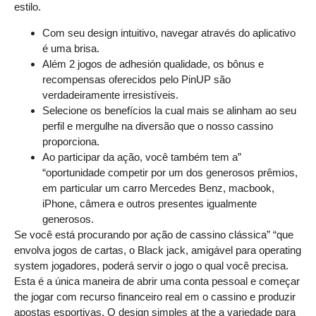
estilo.
Com seu design intuitivo, navegar através do aplicativo
é uma brisa.
Além 2 jogos de adhesión qualidade, os bônus e
recompensas oferecidos pelo PinUP são
verdadeiramente irresistíveis.
Selecione os benefícios la cual mais se alinham ao seu
perfil e mergulhe na diversão que o nosso cassino
proporciona.
Ao participar da ação, você também tem a”
“oportunidade competir por um dos generosos prêmios,
em particular um carro Mercedes Benz, macbook,
iPhone, câmera e outros presentes igualmente
generosos.
Se você está procurando por ação de cassino clássica” “que
envolva jogos de cartas, o Black jack, amigável para operating
system jogadores, poderá servir o jogo o qual você precisa.
Esta é a única maneira de abrir uma conta pessoal e começar
the jogar com recurso financeiro real em o cassino e produzir
apostas esportivas. O design simples at the a variedade para