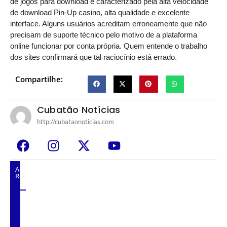
de jogos para download é caracterizado pela alta velocidade
de download Pin-Up casino, alta qualidade e excelente
interface. Alguns usuários acreditam erroneamente que não
precisam de suporte técnico pelo motivo de a plataforma
online funcionar por conta própria. Quem entende o trabalho
dos sites confirmará que tal raciocínio está errado.
Compartilhe:
Cubatão Notícias
http://cubataonoticias.com
Artigos
Relacionados