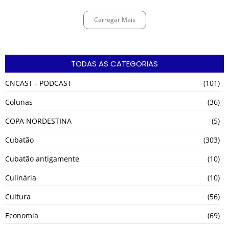
Carregar Mais
TODAS AS CATEGORIAS
CNCAST - PODCAST
(101)
Colunas
(36)
COPA NORDESTINA
(5)
Cubatão
(303)
Cubatão antigamente
(10)
Culinária
(10)
Cultura
(56)
Economia
(69)