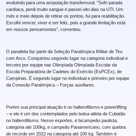
evoluindo para uma amputação transfemural. “Sofri parada
cardíaca, perdi muito sangue e passei oito dias na UTI. Um
mês e meio depois de retirar os pontos, fui para reabilitação.
Escolhi vencer, viver e ser feliz, pois a grande limitação está
em nossos pensamentos”, comentou.
O paratleta faz parte da Seleção Paralímpica Militar de Tiro
com Arco. Conquistou segundo lugar na categoria individual e
terceiro por equipe nas Olimpíada Olimpíada Escolar da
Escola Preparatória de Cadetes do Exército (EsPCEx), de
Campinas. É segundo lugar no individual e primeiro por equipe
da Conexão Paralímpica – Forças auxiliares.
Porém sua principal atuação é no halterofilismo e powerlifting
– e ele é um dos contemplados pelo bolsa-atleta de Cubatão
no halterofilismo. Nesse esportes, é bicampeão paulista,
categoria até 100kg, e campeão Panamericano, com quebra
de recorde em 2022 na categoria até 100 kg. Também é