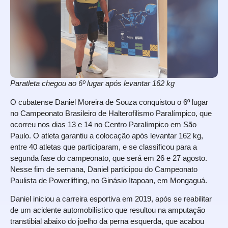
Paratleta chegou ao 6º lugar após levantar 162 kg
O cubatense Daniel Moreira de Souza conquistou o 6º lugar
no Campeonato Brasileiro de Halterofilismo Paralímpico, que
ocorreu nos dias 13 e 14 no Centro Paralímpico em São
Paulo. O atleta garantiu a colocação após levantar 162 kg,
entre 40 atletas que participaram, e se classificou para a
segunda fase do campeonato, que será em 26 e 27 agosto.
Nesse fim de semana, Daniel participou do Campeonato
Paulista de Powerlifting, no Ginásio Itapoan, em Mongaguá.
Daniel iniciou a carreira esportiva em 2019, após se reabilitar
de um acidente automobilístico que resultou na amputação
transtibial abaixo do joelho da perna esquerda, que acabou