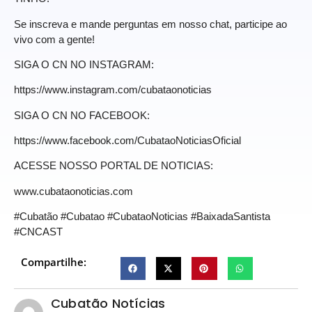
Se inscreva e mande perguntas em nosso chat, participe ao
vivo com a gente!
SIGA O CN NO INSTAGRAM:
https://www.instagram.com/cubataonoticias
SIGA O CN NO FACEBOOK:
https://www.facebook.com/CubataoNoticiasOficial
ACESSE NOSSO PORTAL DE NOTICIAS:
www.cubataonoticias.com
#Cubatão #Cubatao #CubataoNoticias #BaixadaSantista
#CNCAST
Compartilhe:
Cubatão Notícias