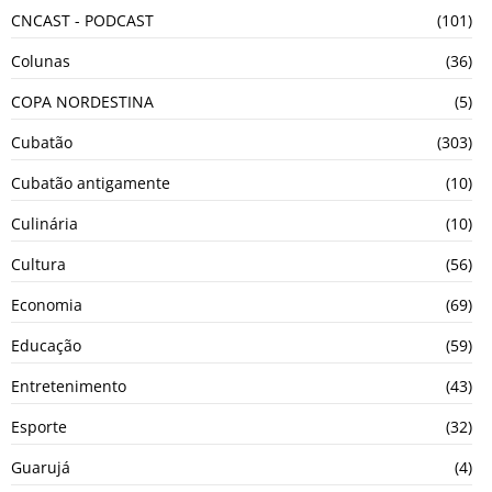
CNCAST - PODCAST
(101)
Colunas
(36)
COPA NORDESTINA
(5)
Cubatão
(303)
Cubatão antigamente
(10)
Culinária
(10)
Cultura
(56)
Economia
(69)
Educação
(59)
Entretenimento
(43)
Esporte
(32)
Guarujá
(4)