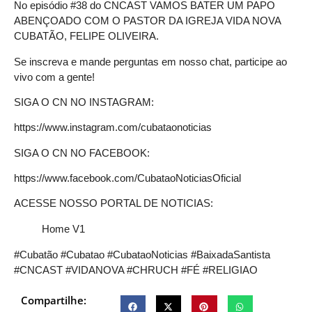
No episódio #38 do CNCAST VAMOS BATER UM PAPO
ABENÇOADO COM O PASTOR DA IGREJA VIDA NOVA
CUBATÃO, FELIPE OLIVEIRA.
Se inscreva e mande perguntas em nosso chat, participe ao
vivo com a gente!
SIGA O CN NO INSTAGRAM:
https://www.instagram.com/cubataonoticias
SIGA O CN NO FACEBOOK:
https://www.facebook.com/CubataoNoticiasOficial
ACESSE NOSSO PORTAL DE NOTICIAS:
Home V1
#Cubatão #Cubatao #CubataoNoticias #BaixadaSantista
#CNCAST #VIDANOVA #CHRUCH #FÉ #RELIGIAO
Compartilhe: