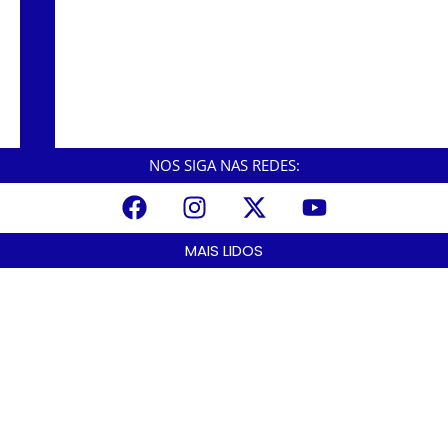
CNCAST – TEMP.2 #57 – DR. ANDERSON
VETERINÁRIO.
CNCAST – TEMP.2 #56 – DINHO – EX
VEREADOR
NOS SIGA NAS REDES:
MAIS LIDOS
A Nova Lei nº 15.109/25: Um Avanço na Garantia dos Honorários
Advocatícios.
março 14, 2025