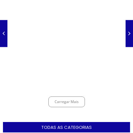
Galinha Pintadinha Circus: atração inédita na região encanta crianças
no Litoral Plaza Praia Grande.
março 13, 2025
CÉSAR ANUNCIA PROGRAMAÇÃO DE SHOWS COM CPM 22, MARCELO
FALCÃO, FERRUGEM, SAIA RODADA E ZÉ NETO & CRISTIANO.
março 12, 2025
Espingarda roubada de agentes de segurança ferroviária é recuperada
na Vila Esperança.
março 11, 2025
Carregar Mais
TODAS AS CATEGORIAS