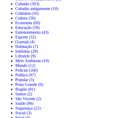
Cubatão
(303)
Cubatão antigamente
(10)
Culinária
(10)
Cultura
(56)
Economia
(69)
Educação
(59)
Entretenimento
(43)
Esporte
(32)
Guarujá
(4)
Habitação
(7)
Indústria
(29)
Lifestyle
(9)
Meio Ambiente
(19)
Mundo
(12)
Policial
(160)
Política
(97)
Popular
(5)
Praia Grande
(9)
Região
(81)
Santos
(2)
São Vicente
(2)
Saúde
(96)
Segurança
(21)
Social
(3)
Sport
(3)