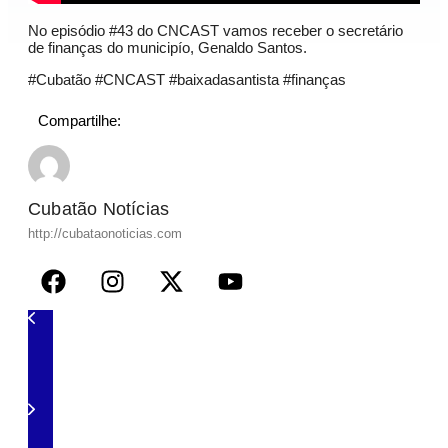
No episódio #43 do CNCAST vamos receber o secretário
de finanças do municipío, Genaldo Santos.
#Cubatão #CNCAST #baixadasantista #finanças
Compartilhe:
Cubatão Notícias
http://cubataonoticias.com