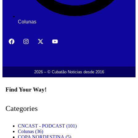
Colunas
2026 – © Cubatão Noticias desde 2016
Find Your Way!
Categories
CNCAST - PODCAST
(101)
Colunas
(36)
COPA NORDESTINA
(5)