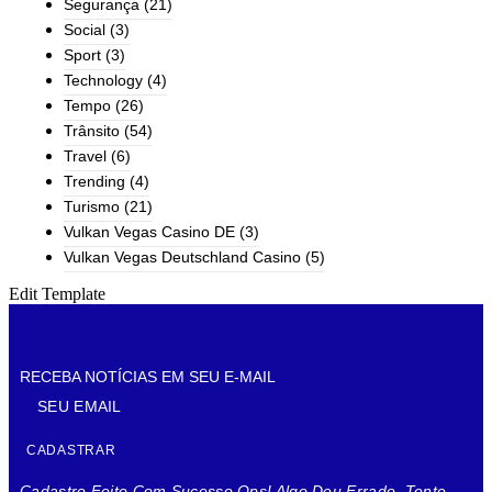
Segurança
(21)
Social
(3)
Sport
(3)
Technology
(4)
Tempo
(26)
Trânsito
(54)
Travel
(6)
Trending
(4)
Turismo
(21)
Vulkan Vegas Casino DE
(3)
Vulkan Vegas Deutschland Casino
(5)
Edit Template
RECEBA NOTÍCIAS EM SEU E-MAIL
CADASTRAR
Cadastro Feito Com Sucesso
Ops! Algo Deu Errado. Tente