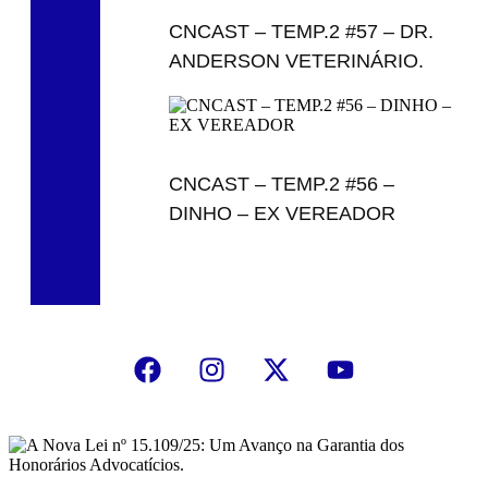
CNCAST – TEMP.2 #57 – DR.
ANDERSON VETERINÁRIO.
CNCAST – TEMP.2 #56 –
DINHO – EX VEREADOR
NOS SIGA NAS REDES:
MAIS LIDOS