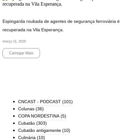
Espingarda roubada de agentes de segurança ferroviária é
recuperada na Vila Esperança.
março 11, 2025
Carregar Mais
End of Content.
TODAS AS CATEGORIAS
CNCAST - PODCAST
(101)
Colunas
(36)
COPA NORDESTINA
(5)
Cubatão
(303)
Cubatão antigamente
(10)
Culinária
(10)