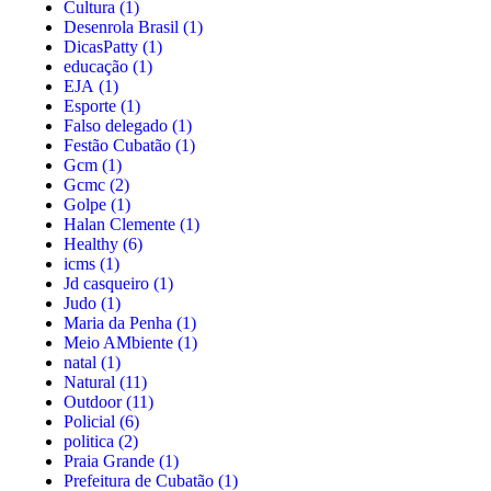
Cultura
(1)
Desenrola Brasil
(1)
DicasPatty
(1)
educação
(1)
EJA
(1)
Esporte
(1)
Falso delegado
(1)
Festão Cubatão
(1)
Gcm
(1)
Gcmc
(2)
Golpe
(1)
Halan Clemente
(1)
Healthy
(6)
icms
(1)
Jd casqueiro
(1)
Judo
(1)
Maria da Penha
(1)
Meio AMbiente
(1)
natal
(1)
Natural
(11)
Outdoor
(11)
Policial
(6)
politica
(2)
Praia Grande
(1)
Prefeitura de Cubatão
(1)