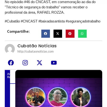
No episódio #46 do CNCAST, em comemoração ao dia do
"Técnico de segurança do trabalho" vamos receber o
profissional da área, RAFAEL ROZZA.
#Cubatão #CNCAST #baixadasantista #segurançadotrabalho
Compartilhe:
Cubatão Notícias
http://cubataonoticias.com
Artigos
Relacionados