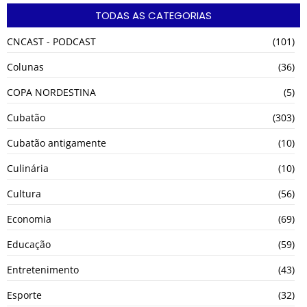
TODAS AS CATEGORIAS
CNCAST - PODCAST
(101)
Colunas
(36)
COPA NORDESTINA
(5)
Cubatão
(303)
Cubatão antigamente
(10)
Culinária
(10)
Cultura
(56)
Economia
(69)
Educação
(59)
Entretenimento
(43)
Esporte
(32)