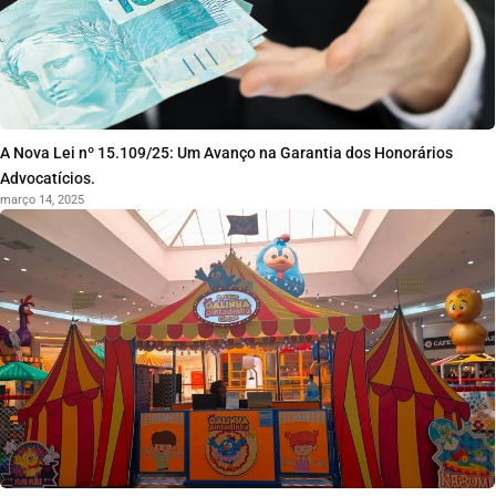
A Nova Lei nº 15.109/25: Um Avanço na Garantia dos Honorários
Advocatícios.
março 14, 2025