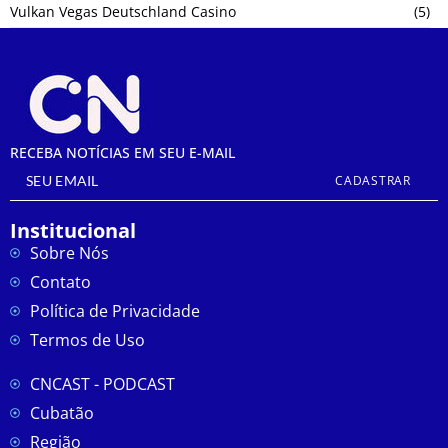
Vulkan Vegas Deutschland Casino
(5)
RECEBA NOTÍCIAS EM SEU E-MAIL
CADASTRAR
Institucional
Sobre Nós
Contato
Política de Privacidade
Termos de Uso
CNCAST - PODCAST
Cubatão
Região